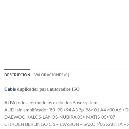
DESCRIPCIÓN
VALORACIONES (0)
Cable
duplicador para autoradios ISO
ALFA
todos los modelos excluidos Bose system
AUDI
sin amplificador ’80-’90 >94 A3 3p ’96>’01 A4 >00 A6 >’
DAEWOO
KALOS-LANOS-NUBIRA 05> MATIS ’05>’07
CITROEN
BERLINGO C 5 – EVASION – SAXO >’05 XANTIA – 