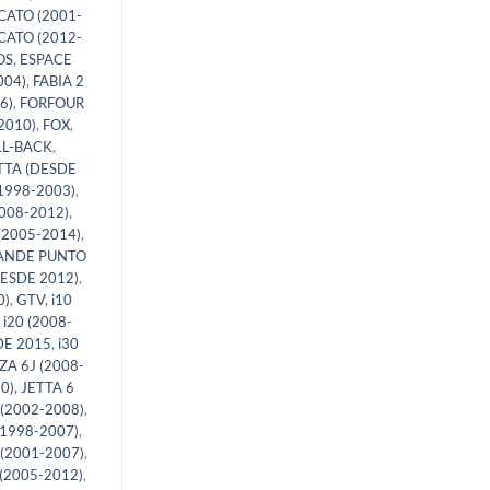
CATO (2001-
CATO (2012-
OS
,
ESPACE
004)
,
FABIA 2
6)
,
FORFOUR
2010)
,
FOX
,
LL-BACK
,
TTA (DESDE
1998-2003)
,
008-2012)
,
(2005-2014)
,
ANDE PUNTO
ESDE 2012)
,
0)
,
GTV
,
i10
,
i20 (2008-
DE 2015
,
i30
IZA 6J (2008-
0)
,
JETTA 6
(2002-2008)
,
1998-2007)
,
(2001-2007)
,
 (2005-2012)
,