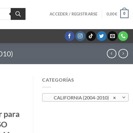
0
ACCEDER / REGISTRARSE
0,00
€
010)
CATEGORÍAS
CALIFORNIA (2004-2010)
×
r para
SO