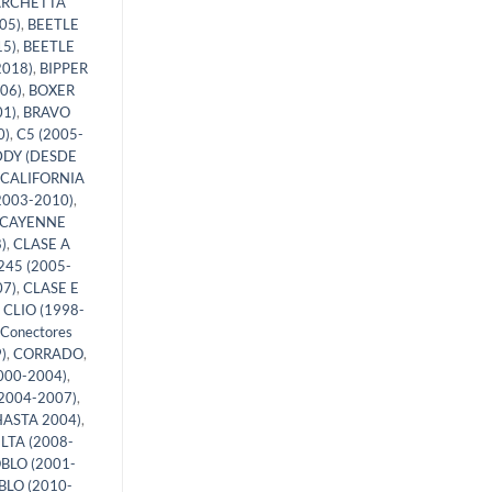
ARCHETTA
05)
,
BEETLE
15)
,
BEETLE
2018)
,
BIPPER
06)
,
BOXER
01)
,
BRAVO
0)
,
C5 (2005-
DY (DESDE
CALIFORNIA
2003-2010)
,
CAYENNE
)
,
CLASE A
245 (2005-
07)
,
CLASE E
,
CLIO (1998-
Conectores
)
,
CORRADO
,
000-2004)
,
2004-2007)
,
ASTA 2004)
,
LTA (2008-
BLO (2001-
LO (2010-