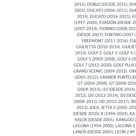
2015)
,
DOBLO (DESDE 2015)
,
DU
2005)
,
DUCATO (2006-2011)
,
DU
2014)
,
DUCATO (2014-2021)
,
E
(1997-2000)
,
EVASION (DESDE 2
(2007-2014)
,
FIORINO (2008-201
(DESDE 2007)
,
FORTWO (2007-
FREEMONT (2011-2016)
,
FU
GIULIETTA (2010-2014)
,
GIULIE
2014)
,
GOLF 2
,
GOLF 3
,
GOLF 4 (
GOLF 5 (2003-2008)
,
GOLF 6 (2
GOLF 7 (2012-2020)
,
GOLF PLUS 
GRAND SCENIC (2009-2012)
,
GR
(2005-2012)
,
GRANDE PUNTO (D
GT (2004-2008)
,
GT (2008-201
(2009-2013)
,
i10 (DESDE 2014)
2012)
,
i20 (2012-2014)
,
i20 DES
(2008-2011)
,
i30 (2012-2017)
,
IB
2013)
,
IDEA
,
JETTA 5 (2005-201
(DESDE 2010)
,
K (1994-2004)
,
KA 
KALOS (DESDE 2005)
,
KANGOO (
LAGUNA (1994-2000)
,
LAGUNA 2 
LANOS (DESDE 2005)
,
LEON 2 8P