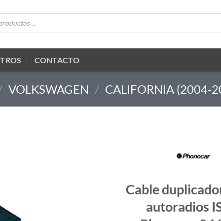
OTROS
CONTACTO
/
VOLKSWAGEN
/
CALIFORNIA (2004-2
Cable duplicado
autoradios I