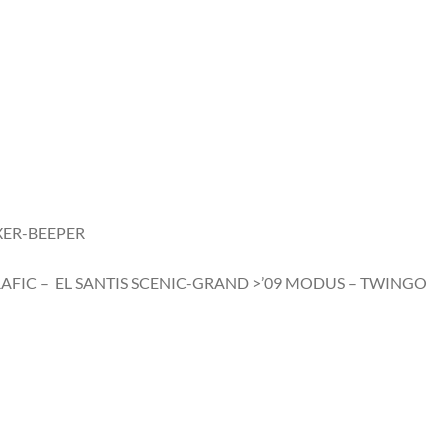
OXER-BEEPER
TRAFIC – EL SANTIS SCENIC-GRAND >’09 MODUS – TWINGO