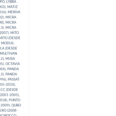
UPO
,
LYBRA
03)
,
MATIZ
016)
,
MERIVA
02)
,
MICRA
08)
,
MICRA
13)
,
MICRA
2007)
,
MITO
MITO (DESDE
,
MODUS
,
LA (DESDE
MULTIVAN
2)
,
MUSA
05)
,
OCTAVIA
04)
,
PANDA
2)
,
PANDA
996)
,
PASSAT
005-2010)
,
 CC (DESDE
(2001-2005)
,
018)
,
PUNTO
 2009)
,
QUBO
RO (2008-
SCIROCCO