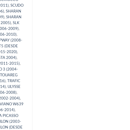
011)
,
SCUDO
6)
,
SHARAN
9)
,
SHARAN
 2005)
,
SLK
006-2009)
,
006-2010)
,
PWAY (2008-
T5 (DESDE
015-2020)
,
STA 2004)
,
2011-2015)
,
 3 (2004-
TOUAREG
16)
,
TRAFIC
14)
,
ULYSSE
06-2008)
,
2002-2004)
,
VIANO W639
06-2014)
,
A PICASSO
ILON (2003-
ILON (DESDE