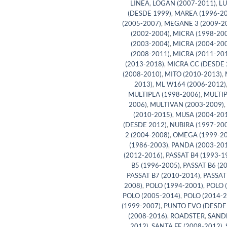
LINEA
,
LOGAN (2007-2011)
,
L
(DESDE 1999)
,
MAREA (1996-20
(2005-2007)
,
MEGANE 3 (2009-2
(2002-2004)
,
MICRA (1998-20
(2003-2004)
,
MICRA (2004-20
(2008-2011)
,
MICRA (2011-20
(2013-2018)
,
MICRA CC (DESDE 
(2008-2010)
,
MITO (2010-2013)
,
2013)
,
ML W164 (2006-2012)
MULTIPLA (1998-2006)
,
MULTIP
2006)
,
MULTIVAN (2003-2009)
,
(2010-2015)
,
MUSA (2004-201
(DESDE 2012)
,
NUBIRA (1997-20
2 (2004-2008)
,
OMEGA (1999-20
(1986-2003)
,
PANDA (2003-201
(2012-2016)
,
PASSAT B4 (1993-1
B5 (1996-2005)
,
PASSAT B6 (2
PASSAT B7 (2010-2014)
,
PASSAT
2008)
,
POLO (1994-2001)
,
POLO 
POLO (2005-2014)
,
POLO (2014-2
(1999-2007)
,
PUNTO EVO (DESDE
(2008-2016)
,
ROADSTER
,
SANDE
2012)
,
SANTA FE (2008-2012)
,