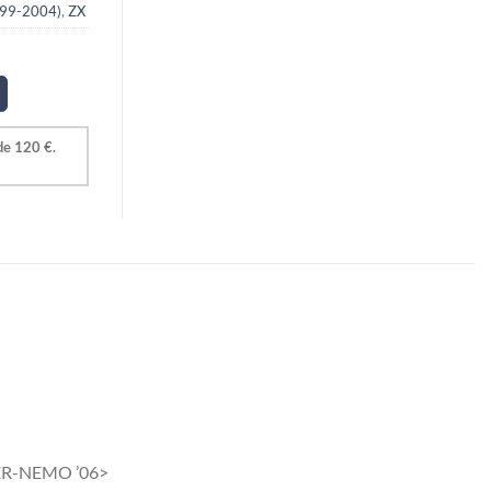
99-2004)
,
ZX
PER-NEMO ’06>