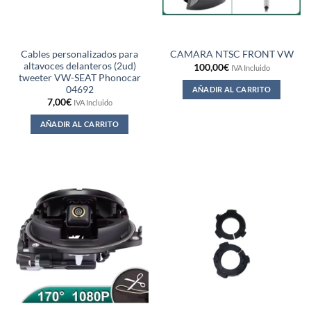
Cables personalizados para
CAMARA NTSC FRONT VW
altavoces delanteros (2ud)
100,00
€
IVA Incluido
tweeter VW-SEAT Phonocar
04692
AÑADIR AL CARRITO
7,00
€
IVA Incluido
AÑADIR AL CARRITO