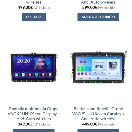
wireless
And. Auto wireless
499,00
€
599,00
€
IVA Incluido
IVA Incluido
LEER MÁS
AÑADIR AL CARRITO
Pantalla multimedia Grupo
Pantalla multimedia Grupo
VAG 9″ LINUX con Carplay +
VAG 9″ LINUX con Carplay +
And. Auto wireless
And. Auto wireless
349,00
€
449,00
€
IVA Incluido
IVA Incluido