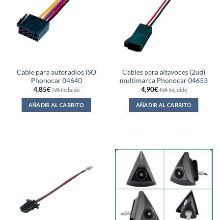
Cable para autoradios ISO
Cables para altavoces (2ud)
Phonocar 04640
multimarca Phonocar 04653
4,85
€
4,90
€
IVA Incluido
IVA Incluido
AÑADIR AL CARRITO
AÑADIR AL CARRITO