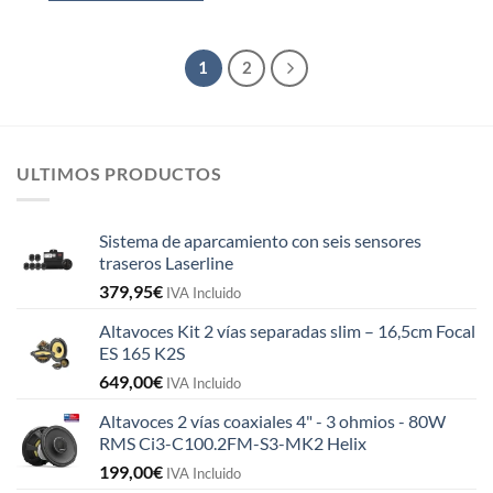
1
2
ULTIMOS PRODUCTOS
Sistema de aparcamiento con seis sensores
traseros Laserline
379,95
€
IVA Incluido
Altavoces Kit 2 vías separadas slim – 16,5cm Focal
ES 165 K2S
649,00
€
IVA Incluido
Altavoces 2 vías coaxiales 4" - 3 ohmios - 80W
RMS Ci3-C100.2FM-S3-MK2 Helix
199,00
€
IVA Incluido