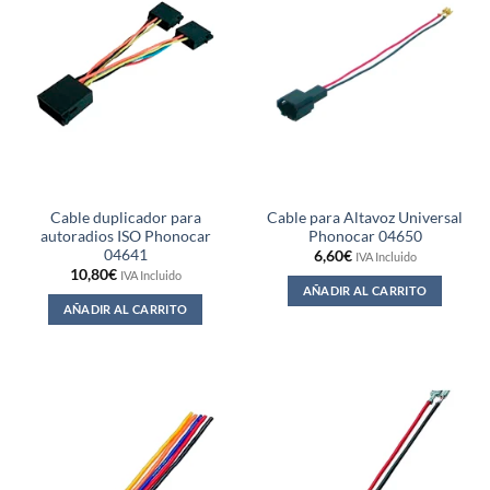
Cable duplicador para
Cable para Altavoz Universal
autoradios ISO Phonocar
Phonocar 04650
04641
6,60
€
IVA Incluido
10,80
€
IVA Incluido
AÑADIR AL CARRITO
AÑADIR AL CARRITO