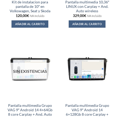
Kit de instalacion para
Pantalla multimedia 10,36″
pantalla de 10″ en
LINUX con Carplay + And.
Volkswagen, Seat y Skoda
Auto wireless
120,00
€
329,00
€
IVA Incluido
IVA Incluido
AÑADIR AL CARRITO
AÑADIR AL CARRITO
SIN EXISTENCIAS
Pantalla multimedia Grupo
Pantalla multimedia Grupo
VAG 9″ Android 14 4+64Gb
VAG 9″ Android 14
8 core Carplay + And. Auto
6+128Gb 8 core Carplay +