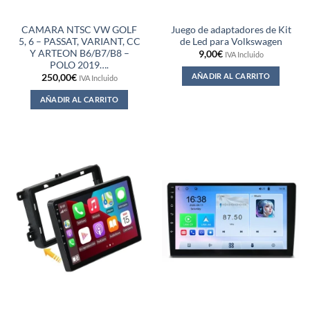
CAMARA NTSC VW GOLF
Juego de adaptadores de Kit
5, 6 – PASSAT, VARIANT, CC
de Led para Volkswagen
Y ARTEON B6/B7/B8 –
9,00
€
IVA Incluido
POLO 2019….
AÑADIR AL CARRITO
250,00
€
IVA Incluido
AÑADIR AL CARRITO