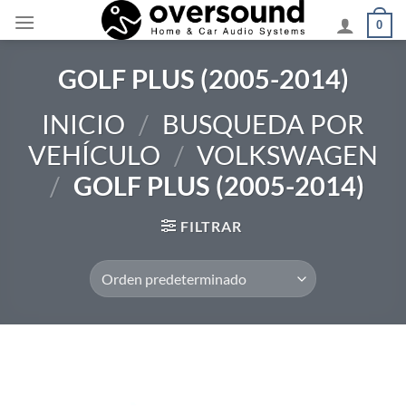
Saltar
0
al
contenido
GOLF PLUS (2005-2014)
INICIO
/
BUSQUEDA POR
VEHÍCULO
/
VOLKSWAGEN
/
GOLF PLUS (2005-2014)
FILTRAR