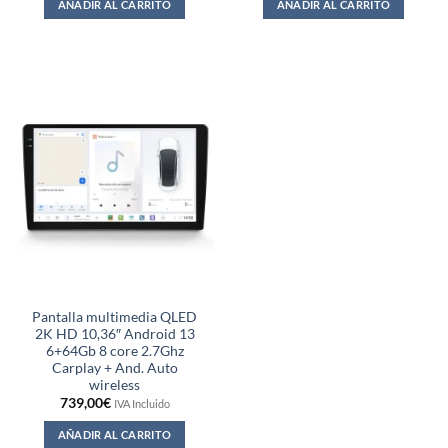
AÑADIR AL CARRITO
AÑADIR AL CARRITO
Pantalla multimedia QLED
2K HD 10,36″ Android 13
6+64Gb 8 core 2.7Ghz
Carplay + And. Auto
wireless
739,00
€
IVA Incluido
AÑADIR AL CARRITO