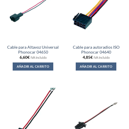
Cable para Altavoz Universal
Cable para autoradios ISO
Phonocar 04650
Phonocar 04640
6,60
€
4,85
€
IVA Incluido
IVA Incluido
AÑADIR AL CARRITO
AÑADIR AL CARRITO