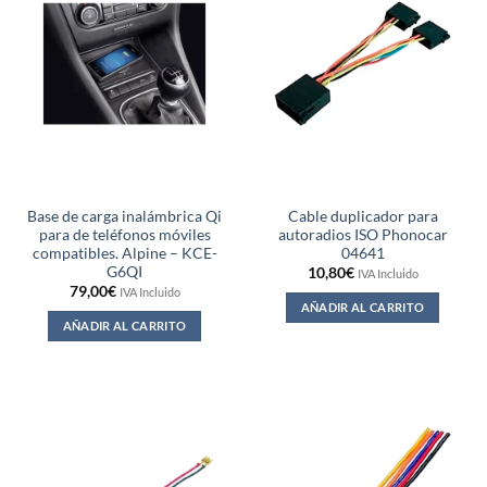
Base de carga inalámbrica Qi
Cable duplicador para
para de teléfonos móviles
autoradios ISO Phonocar
compatibles. Alpine – KCE-
04641
G6QI
10,80
€
IVA Incluido
79,00
€
IVA Incluido
AÑADIR AL CARRITO
AÑADIR AL CARRITO