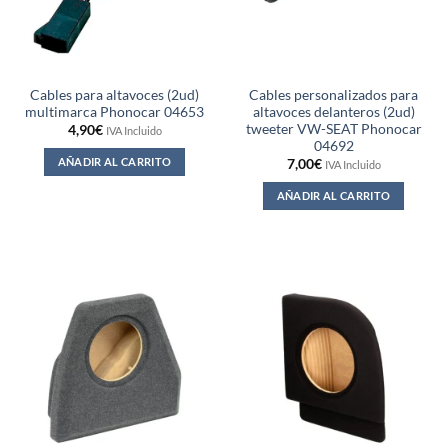
Cables para altavoces (2ud)
Cables personalizados para
multimarca Phonocar 04653
altavoces delanteros (2ud)
tweeter VW-SEAT Phonocar
4,90
€
IVA Incluido
04692
AÑADIR AL CARRITO
7,00
€
IVA Incluido
AÑADIR AL CARRITO