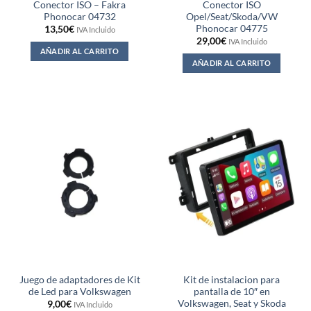
Conector ISO – Fakra
Conector ISO
Phonocar 04732
Opel/Seat/Skoda/VW
Phonocar 04775
13,50
€
IVA Incluido
29,00
€
IVA Incluido
AÑADIR AL CARRITO
AÑADIR AL CARRITO
Juego de adaptadores de Kit
Kit de instalacion para
de Led para Volkswagen
pantalla de 10″ en
Volkswagen, Seat y Skoda
9,00
€
IVA Incluido