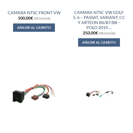
CAMARA NTSC VW GOLF
CAMARA NTSC FRONT VW
5, 6 – PASSAT, VARIANT, CC
100,00
€
IVA Incluido
Y ARTEON B6/B7/B8 –
POLO 2019….
AÑADIR AL CARRITO
250,00
€
IVA Incluido
AÑADIR AL CARRITO