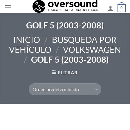
Saltar
0
al
contenido
GOLF 5 (2003-2008)
INICIO
/
BUSQUEDA POR
VEHÍCULO
/
VOLKSWAGEN
/
GOLF 5 (2003-2008)
FILTRAR