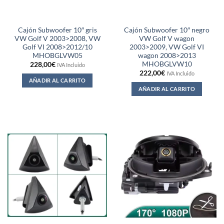
Cajón Subwoofer 10″ gris
Cajón Subwoofer 10″ negro
VW Golf V 2003>2008, VW
VW Golf V wagon
Golf VI 2008>2012/10
2003>2009, VW Golf VI
MHOBGLVW05
wagon 2008>2013
MHOBGLVW10
228,00
€
IVA Incluido
222,00
€
IVA Incluido
AÑADIR AL CARRITO
AÑADIR AL CARRITO