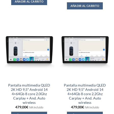
AÑADIR AL CARRITO
AÑADIR AL CARRITO
Pantalla multimedia QLED
Pantalla multimedia QLED
2K HD 9,5″ Android 14
2K HD 9,5″ Android 14
4+64Gb 8 core 2.0Ghz
4+64Gb 8 core 2.2Ghz
Carplay + And. Auto
Carplay + And. Auto
wireless
wireless
479,00
€
479,00
€
IVA Incluido
IVA Incluido