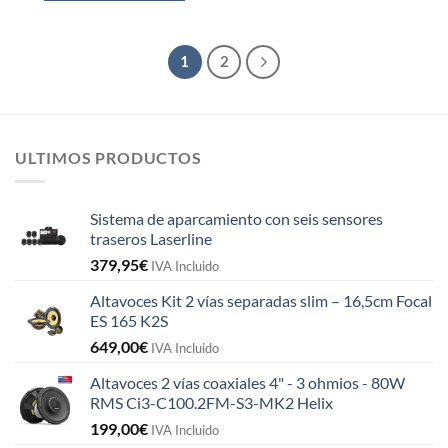
1
2
ULTIMOS PRODUCTOS
Sistema de aparcamiento con seis sensores
traseros Laserline
379,95
€
IVA Incluido
Altavoces Kit 2 vías separadas slim – 16,5cm Focal
ES 165 K2S
649,00
€
IVA Incluido
Altavoces 2 vías coaxiales 4" - 3 ohmios - 80W
RMS Ci3-C100.2FM-S3-MK2 Helix
199,00
€
IVA Incluido