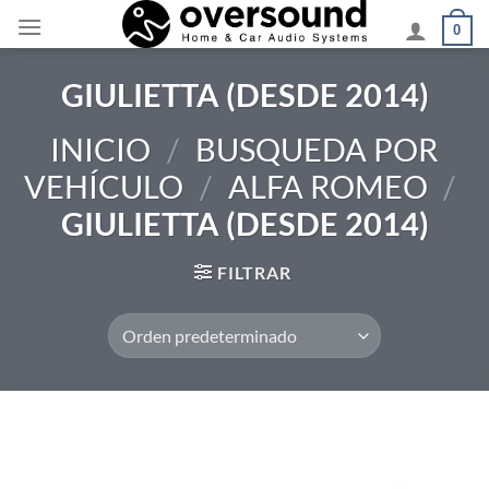
Saltar
0
al
contenido
GIULIETTA (DESDE 2014)
INICIO
/
BUSQUEDA POR
VEHÍCULO
/
ALFA ROMEO
/
GIULIETTA (DESDE 2014)
FILTRAR