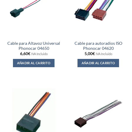
Cable para Altavoz Universal
Cable para autoradios ISO
Phonocar 04650
Phonocar 04620
6,60
€
5,00
€
IVA Incluido
IVA Incluido
AÑADIR AL CARRITO
AÑADIR AL CARRITO