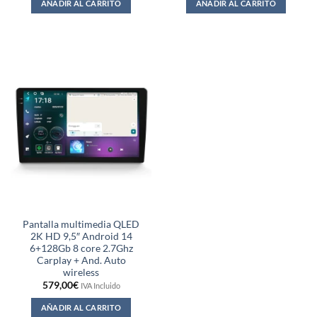
AÑADIR AL CARRITO
AÑADIR AL CARRITO
Pantalla multimedia QLED
2K HD 9,5″ Android 14
6+128Gb 8 core 2.7Ghz
Carplay + And. Auto
wireless
579,00
€
IVA Incluido
AÑADIR AL CARRITO