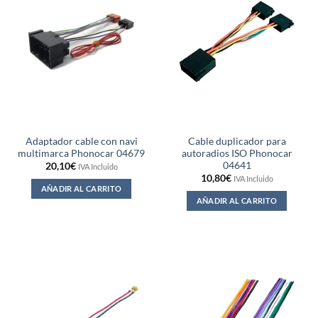
Adaptador cable con navi
Cable duplicador para
multimarca Phonocar 04679
autoradios ISO Phonocar
04641
20,10
€
IVA Incluido
10,80
€
IVA Incluido
AÑADIR AL CARRITO
AÑADIR AL CARRITO