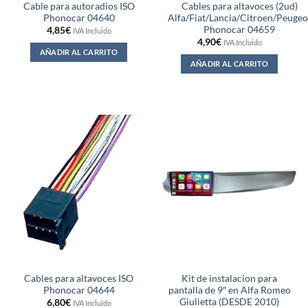
Cable para autoradios ISO
Cables para altavoces (2ud)
Phonocar 04640
Alfa/Fiat/Lancia/Citroen/Peugeo
Phonocar 04659
4,85
€
IVA Incluido
4,90
€
IVA Incluido
AÑADIR AL CARRITO
AÑADIR AL CARRITO
Cables para altavoces ISO
Kit de instalacion para
Phonocar 04644
pantalla de 9″ en Alfa Romeo
Giulietta (DESDE 2010)
6,80
€
IVA Incluido