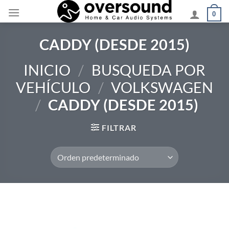
Saltar
0
al
contenido
CADDY (DESDE 2015)
INICIO
/
BUSQUEDA POR
VEHÍCULO
/
VOLKSWAGEN
/
CADDY (DESDE 2015)
FILTRAR