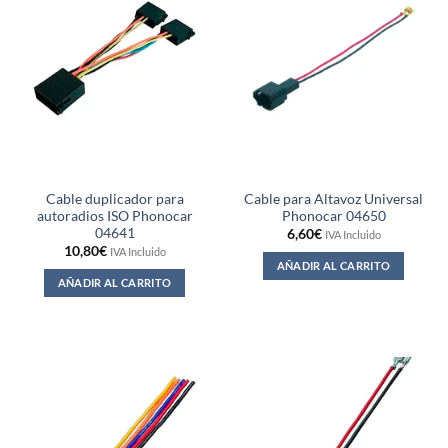
Cable duplicador para
Cable para Altavoz Universal
autoradios ISO Phonocar
Phonocar 04650
04641
6,60
€
IVA Incluido
10,80
€
IVA Incluido
AÑADIR AL CARRITO
AÑADIR AL CARRITO