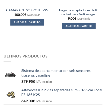
Juego de adaptadores de Kit
CAMARA NTSC FRONT VW
de Led para Volkswagen
100,00
€
IVA Incluido
9,00
€
IVA Incluido
AÑADIR AL CARRITO
AÑADIR AL CARRITO
ULTIMOS PRODUCTOS
Sistema de aparcamiento con seis sensores
traseros Laserline
379,95
€
IVA Incluido
Altavoces Kit 2 vías separadas slim – 16,5cm Focal
ES 165 K2S
649,00
€
IVA Incluido