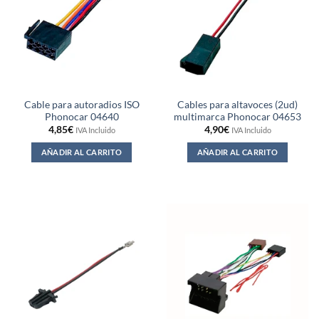
Cable para autoradios ISO
Cables para altavoces (2ud)
Phonocar 04640
multimarca Phonocar 04653
4,85
€
4,90
€
IVA Incluido
IVA Incluido
AÑADIR AL CARRITO
AÑADIR AL CARRITO