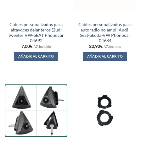
Cables personalizados para
Cables personalizados para
altavoces delanteros (2ud)
autoradio no ampli Audi-
tweeter VW-SEAT Phonocar
Seat-Skoda-VW Phonocar
04692
04684
7,00
€
22,90
€
IVA Incluido
IVA Incluido
AÑADIR AL CARRITO
AÑADIR AL CARRITO