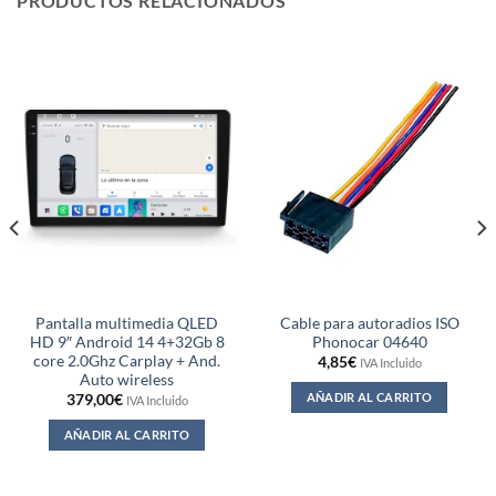
PRODUCTOS RELACIONADOS
Pantalla multimedia QLED
Cable para autoradios ISO
HD 9″ Android 14 4+32Gb 8
Phonocar 04640
core 2.0Ghz Carplay + And.
4,85
€
IVA Incluido
Auto wireless
AÑADIR AL CARRITO
379,00
€
IVA Incluido
AÑADIR AL CARRITO