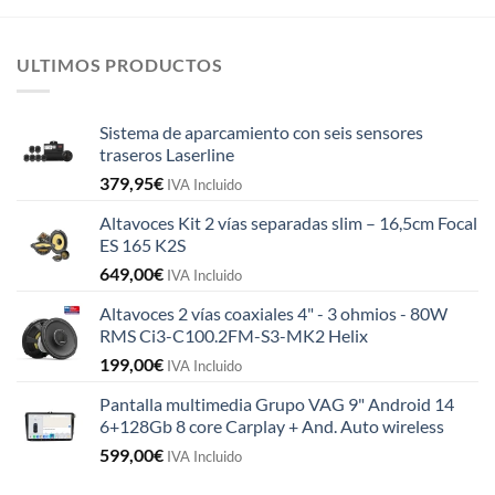
ULTIMOS PRODUCTOS
Sistema de aparcamiento con seis sensores
traseros Laserline
379,95
€
IVA Incluido
Altavoces Kit 2 vías separadas slim – 16,5cm Focal
ES 165 K2S
649,00
€
IVA Incluido
Altavoces 2 vías coaxiales 4" - 3 ohmios - 80W
RMS Ci3-C100.2FM-S3-MK2 Helix
199,00
€
IVA Incluido
Pantalla multimedia Grupo VAG 9" Android 14
6+128Gb 8 core Carplay + And. Auto wireless
599,00
€
IVA Incluido