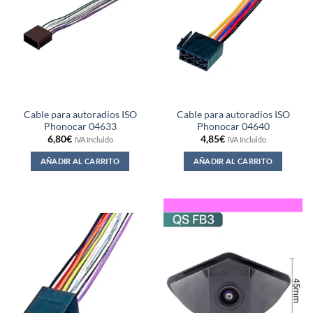
Cable para autoradios ISO
Cable para autoradios ISO
Phonocar 04633
Phonocar 04640
6,80
€
4,85
€
IVA Incluido
IVA Incluido
AÑADIR AL CARRITO
AÑADIR AL CARRITO