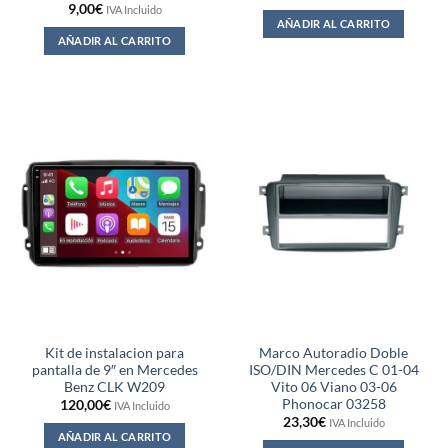
9,00
€
IVA Incluido
AÑADIR AL CARRITO
AÑADIR AL CARRITO
Kit de instalacion para
Marco Autoradio Doble
pantalla de 9″ en Mercedes
ISO/DIN Mercedes C 01-04
Benz CLK W209
Vito 06 Viano 03-06
Phonocar 03258
120,00
€
IVA Incluido
23,30
€
IVA Incluido
AÑADIR AL CARRITO