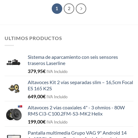
1
2
ULTIMOS PRODUCTOS
Sistema de aparcamiento con seis sensores
traseros Laserline
379,95
€
IVA Incluido
Altavoces Kit 2 vías separadas slim – 16,5cm Focal
ES 165 K2S
649,00
€
IVA Incluido
Altavoces 2 vías coaxiales 4" - 3 ohmios - 80W
RMS Ci3-C100.2FM-S3-MK2 Helix
199,00
€
IVA Incluido
Pantalla multimedia Grupo VAG 9" Android 14