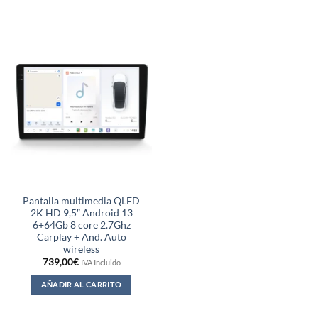
Pantalla multimedia QLED
2K HD 9,5″ Android 13
6+64Gb 8 core 2.7Ghz
Carplay + And. Auto
wireless
739,00
€
IVA Incluido
AÑADIR AL CARRITO