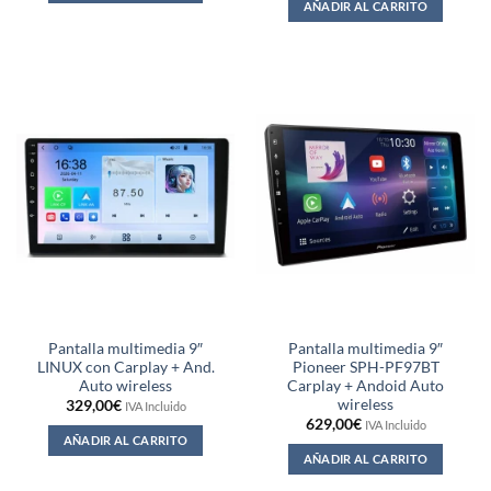
AÑADIR AL CARRITO
Pantalla multimedia 9″
Pantalla multimedia 9″
LINUX con Carplay + And.
Pioneer SPH-PF97BT
Auto wireless
Carplay + Andoid Auto
wireless
329,00
€
IVA Incluido
629,00
€
IVA Incluido
AÑADIR AL CARRITO
AÑADIR AL CARRITO