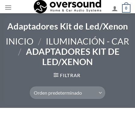
Saltar
0
al
contenido
Adaptadores Kit de Led/Xenon
INICIO
/
ILUMINACIÓN - CAR
/
ADAPTADORES KIT DE
LED/XENON
FILTRAR