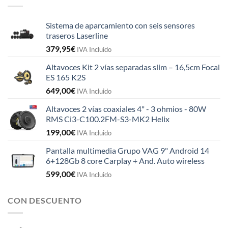
Sistema de aparcamiento con seis sensores
traseros Laserline
379,95
€
IVA Incluido
Altavoces Kit 2 vías separadas slim – 16,5cm Focal
ES 165 K2S
649,00
€
IVA Incluido
Altavoces 2 vías coaxiales 4" - 3 ohmios - 80W
RMS Ci3-C100.2FM-S3-MK2 Helix
199,00
€
IVA Incluido
Pantalla multimedia Grupo VAG 9" Android 14
6+128Gb 8 core Carplay + And. Auto wireless
599,00
€
IVA Incluido
CON DESCUENTO