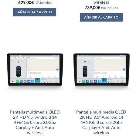
wireless
629,00
€
IVA Incluido
739,00
€
IVA Incluido
AÑADIR AL CARRITO
AÑADIR AL CARRITO
Pantalla multimedia QLED
Pantalla multimedia QLED
2K HD 9,5″ Android 14
2K HD 9,5″ Android 14
4+64Gb 8 core 2.0Ghz
4+64Gb 8 core 2.2Ghz
Carplay + And. Auto
Carplay + And. Auto
wireless
wireless