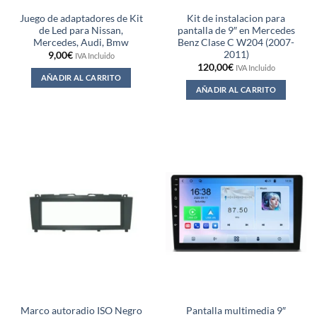
Juego de adaptadores de Kit
Kit de instalacion para
de Led para Nissan,
pantalla de 9″ en Mercedes
Mercedes, Audi, Bmw
Benz Clase C W204 (2007-
2011)
9,00
€
IVA Incluido
120,00
€
IVA Incluido
AÑADIR AL CARRITO
AÑADIR AL CARRITO
Marco autoradio ISO Negro
Pantalla multimedia 9″