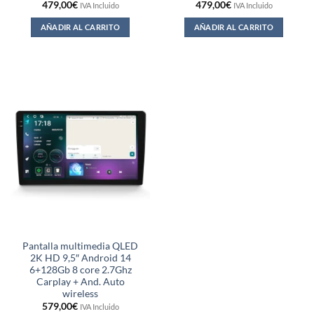
479,00
€
479,00
€
IVA Incluido
IVA Incluido
AÑADIR AL CARRITO
AÑADIR AL CARRITO
Pantalla multimedia QLED
2K HD 9,5″ Android 14
6+128Gb 8 core 2.7Ghz
Carplay + And. Auto
wireless
579,00
€
IVA Incluido