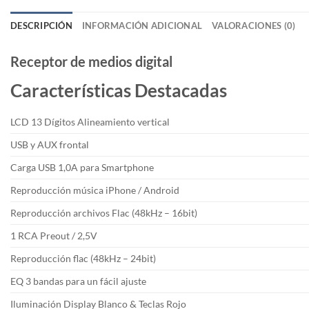
DESCRIPCIÓN
INFORMACIÓN ADICIONAL
VALORACIONES (0)
Receptor de medios digital
Características Destacadas
LCD 13 Dígitos Alineamiento vertical
USB y AUX frontal
Carga USB 1,0A para Smartphone
Reproducción música iPhone / Android
Reproducción archivos Flac (48kHz – 16bit)
1 RCA Preout / 2,5V
Reproducción flac (48kHz – 24bit)
EQ 3 bandas para un fácil ajuste
Iluminación Display Blanco & Teclas Rojo