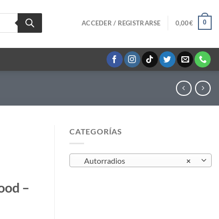
0
ACCEDER / REGISTRARSE
0,00
€
CATEGORÍAS
Autorradios
×
ood –