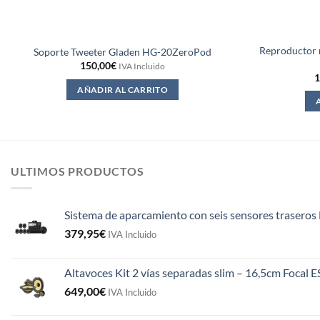
Reproductor 
Soporte Tweeter Gladen HG-20ZeroPod
150,00
€
IVA Incluido
1
AÑADIR AL CARRITO
ULTIMOS PRODUCTOS
Sistema de aparcamiento con seis sensores traseros 
379,95
€
IVA Incluido
Altavoces Kit 2 vías separadas slim – 16,5cm Focal 
649,00
€
IVA Incluido