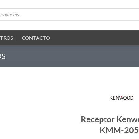
OTROS
CONTACTO
OS
Receptor Kenw
KMM-205