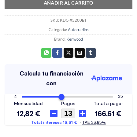
AÑADIR AL CARRITO
SKU:
KDC-X5200BT
Categoría:
Autorradios
Brand:
Kenwood