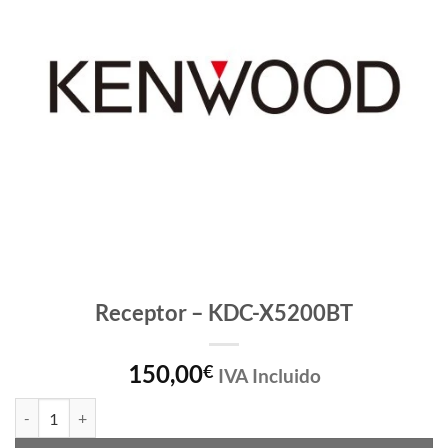
Receptor – KDC-X5200BT
150,00
€
IVA Incluido
Receptor - KDC-X5200BT cantidad