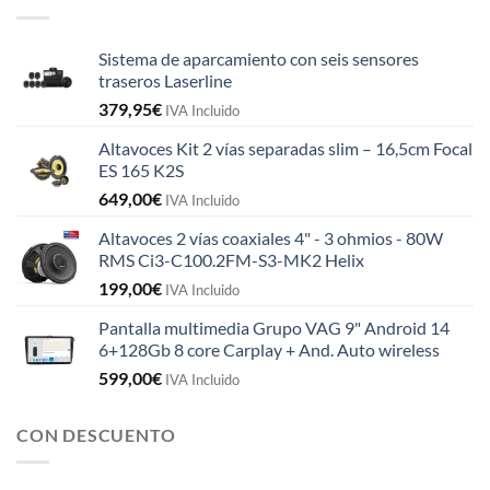
Sistema de aparcamiento con seis sensores
traseros Laserline
379,95
€
IVA Incluido
Altavoces Kit 2 vías separadas slim – 16,5cm Focal
ES 165 K2S
649,00
€
IVA Incluido
Altavoces 2 vías coaxiales 4" - 3 ohmios - 80W
RMS Ci3-C100.2FM-S3-MK2 Helix
199,00
€
IVA Incluido
Pantalla multimedia Grupo VAG 9" Android 14
6+128Gb 8 core Carplay + And. Auto wireless
599,00
€
IVA Incluido
CON DESCUENTO