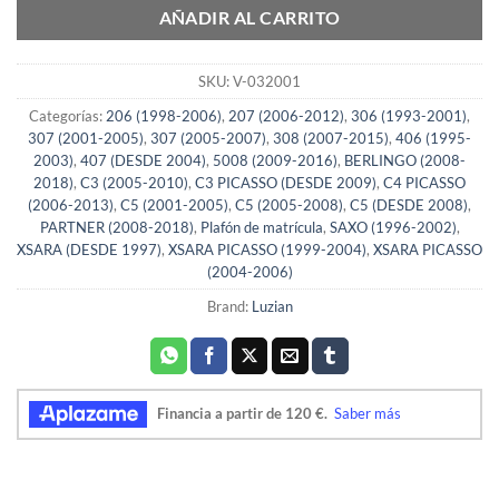
AÑADIR AL CARRITO
SKU:
V-032001
Categorías:
206 (1998-2006)
,
207 (2006-2012)
,
306 (1993-2001)
,
307 (2001-2005)
,
307 (2005-2007)
,
308 (2007-2015)
,
406 (1995-
2003)
,
407 (DESDE 2004)
,
5008 (2009-2016)
,
BERLINGO (2008-
2018)
,
C3 (2005-2010)
,
C3 PICASSO (DESDE 2009)
,
C4 PICASSO
(2006-2013)
,
C5 (2001-2005)
,
C5 (2005-2008)
,
C5 (DESDE 2008)
,
PARTNER (2008-2018)
,
Plafón de matrícula
,
SAXO (1996-2002)
,
XSARA (DESDE 1997)
,
XSARA PICASSO (1999-2004)
,
XSARA PICASSO
(2004-2006)
Brand:
Luzian