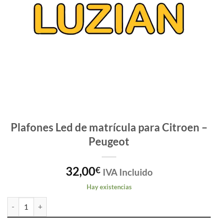
Plafones Led de matrícula para Citroen –
Peugeot
32,00
€
IVA Incluido
Hay existencias
Plafones Led de matrícula para Citroen - Peugeot cantidad