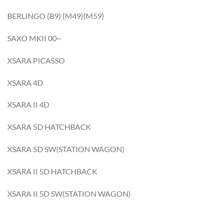
BERLINGO (B9) (M49)(M59)
SAXO MKII 00~
XSARA PICASSO
XSARA 4D
XSARA II 4D
XSARA 5D HATCHBACK
XSARA 5D SW(STATION WAGON)
XSARA II 5D HATCHBACK
XSARA II 5D SW(STATION WAGON)