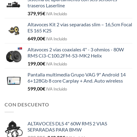
traseros Laserline
379,95
€
IVA Incluido
Altavoces Kit 2 vías separadas slim – 16,5cm Focal
ES 165 K2S
649,00
€
IVA Incluido
Altavoces 2 vías coaxiales 4" - 3 ohmios - 80W
RMS Ci3-C100.2FM-S3-MK2 Helix
199,00
€
IVA Incluido
Pantalla multimedia Grupo VAG 9" Android 14
6+128Gb 8 core Carplay + And. Auto wireless
599,00
€
IVA Incluido
CON DESCUENTO
ALTAVOCES DLS 4" 60W RMS 2 VIAS
SEPARADAS PARA BMW