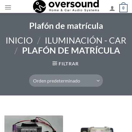
Saltar
0
al
contenido
Plafón de matrícula
INICIO
/
ILUMINACIÓN - CAR
/
PLAFÓN DE MATRÍCULA
FILTRAR