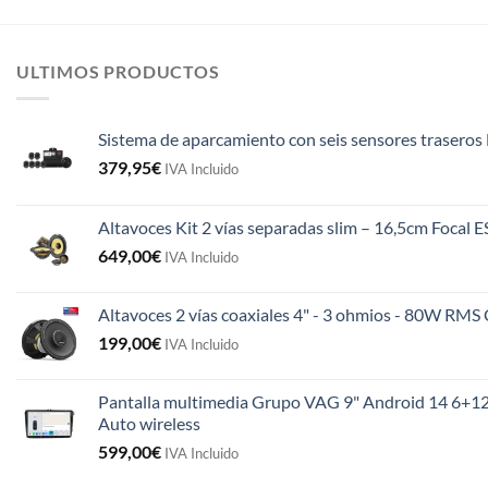
ULTIMOS PRODUCTOS
Sistema de aparcamiento con seis sensores traseros 
379,95
€
IVA Incluido
Altavoces Kit 2 vías separadas slim – 16,5cm Focal 
649,00
€
IVA Incluido
Altavoces 2 vías coaxiales 4" - 3 ohmios - 80W R
199,00
€
IVA Incluido
Pantalla multimedia Grupo VAG 9" Android 14 6+12
Auto wireless
599,00
€
IVA Incluido