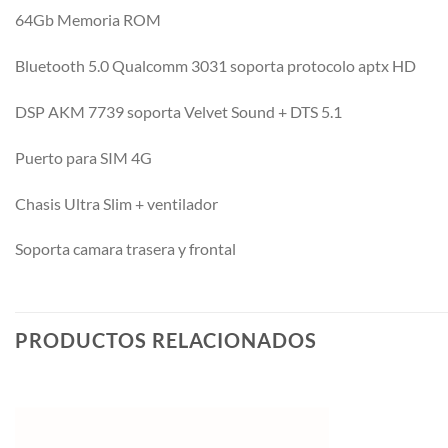
64Gb Memoria ROM
Bluetooth 5.0 Qualcomm 3031 soporta protocolo aptx HD
DSP AKM 7739 soporta Velvet Sound + DTS 5.1
Puerto para SIM 4G
Chasis Ultra Slim + ventilador
Soporta camara trasera y frontal
PRODUCTOS RELACIONADOS