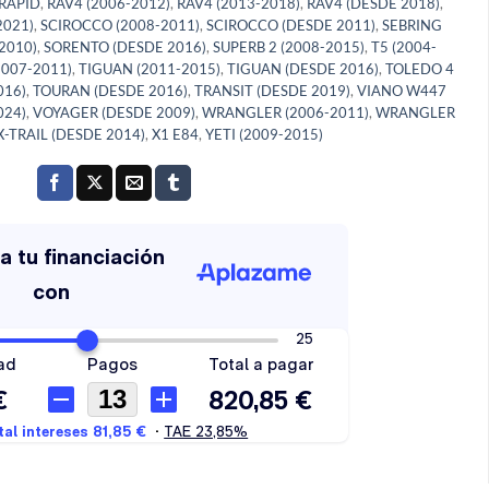
RAPID
,
RAV4 (2006-2012)
,
RAV4 (2013-2018)
,
RAV4 (DESDE 2018)
,
2021)
,
SCIROCCO (2008-2011)
,
SCIROCCO (DESDE 2011)
,
SEBRING
2010)
,
SORENTO (DESDE 2016)
,
SUPERB 2 (2008-2015)
,
T5 (2004-
2007-2011)
,
TIGUAN (2011-2015)
,
TIGUAN (DESDE 2016)
,
TOLEDO 4
016)
,
TOURAN (DESDE 2016)
,
TRANSIT (DESDE 2019)
,
VIANO W447
024)
,
VOYAGER (DESDE 2009)
,
WRANGLER (2006-2011)
,
WRANGLER
X-TRAIL (DESDE 2014)
,
X1 E84
,
YETI (2009-2015)