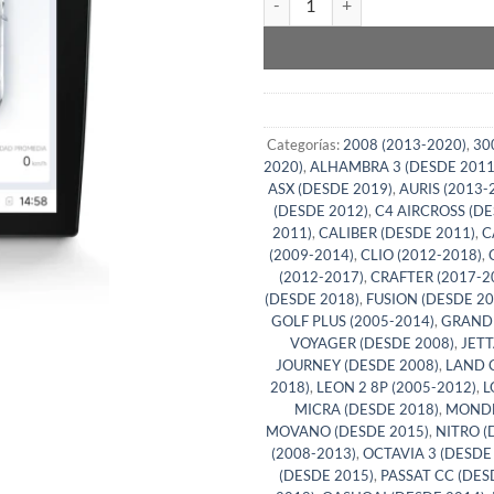
Categorías:
2008 (2013-2020)
,
30
2020)
,
ALHAMBRA 3 (DESDE 2011
ASX (DESDE 2019)
,
AURIS (2013-
(DESDE 2012)
,
C4 AIRCROSS (DE
2011)
,
CALIBER (DESDE 2011)
,
C
(2009-2014)
,
CLIO (2012-2018)
,
(2012-2017)
,
CRAFTER (2017-2
(DESDE 2018)
,
FUSION (DESDE 20
GOLF PLUS (2005-2014)
,
GRAND 
VOYAGER (DESDE 2008)
,
JETT
JOURNEY (DESDE 2008)
,
LAND C
2018)
,
LEON 2 8P (2005-2012)
,
L
MICRA (DESDE 2018)
,
MONDE
MOVANO (DESDE 2015)
,
NITRO (
(2008-2013)
,
OCTAVIA 3 (DESDE
(DESDE 2015)
,
PASSAT CC (DES