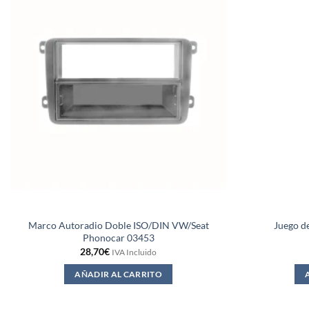
Marco Autoradio Doble ISO/DIN VW/Seat
Juego de
Phonocar 03453
28,70
€
IVA Incluido
AÑADIR AL CARRITO