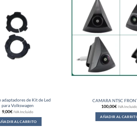
 adaptadores de Kit de Led
CAMARA NTSC FRON
para Volkswagen
100,00
€
IVA Incluid
9,00
€
IVA Incluido
AÑADIR AL CARRIT
AÑADIR AL CARRITO