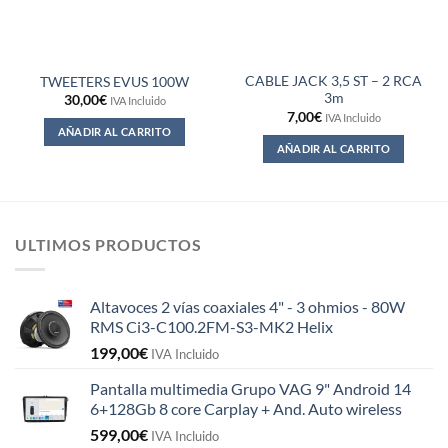
CABLE JACK 3,5 ST – 2 RCA
TWEETERS EVUS 100W
3m
30,00
€
IVA Incluido
7,00
€
IVA Incluido
AÑADIR AL CARRITO
AÑADIR AL CARRITO
ULTIMOS PRODUCTOS
Altavoces 2 vías coaxiales 4" - 3 ohmios - 80W
RMS Ci3-C100.2FM-S3-MK2 Helix
199,00
€
IVA Incluido
Pantalla multimedia Grupo VAG 9" Android 14
6+128Gb 8 core Carplay + And. Auto wireless
599,00
€
IVA Incluido