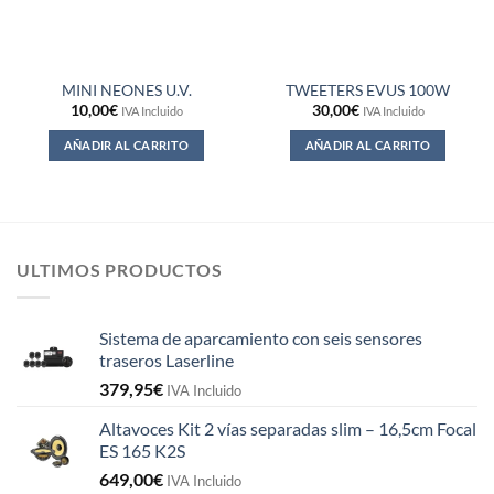
MINI NEONES U.V.
TWEETERS EVUS 100W
10,00
€
30,00
€
IVA Incluido
IVA Incluido
AÑADIR AL CARRITO
AÑADIR AL CARRITO
ULTIMOS PRODUCTOS
Sistema de aparcamiento con seis sensores
traseros Laserline
379,95
€
IVA Incluido
Altavoces Kit 2 vías separadas slim – 16,5cm Focal
ES 165 K2S
649,00
€
IVA Incluido