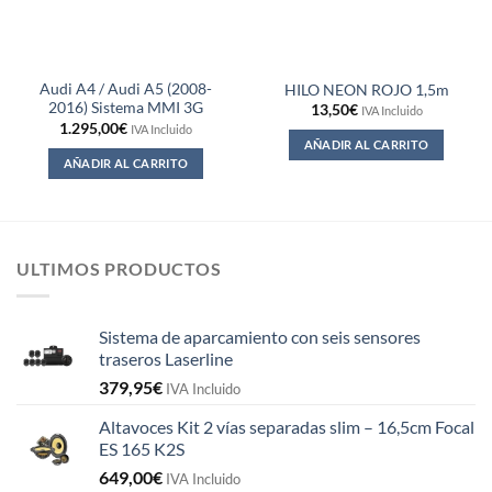
Audi A4 / Audi A5 (2008-
HILO NEON ROJO 1,5m
2016) Sistema MMI 3G
13,50
€
IVA Incluido
1.295,00
€
IVA Incluido
AÑADIR AL CARRITO
AÑADIR AL CARRITO
ULTIMOS PRODUCTOS
Sistema de aparcamiento con seis sensores
traseros Laserline
379,95
€
IVA Incluido
Altavoces Kit 2 vías separadas slim – 16,5cm Focal
ES 165 K2S
649,00
€
IVA Incluido