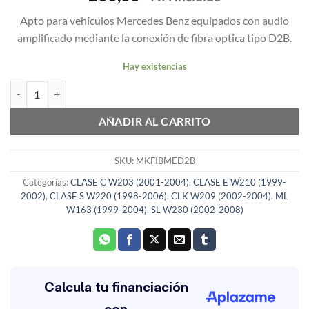
Apto para vehículos Mercedes Benz equipados con audio
amplificado mediante la conexión de fibra optica tipo D2B.
Hay existencias
DECODIFICADOR FIBRA MERCEDES CON CONECTOR D2B cantidad
AÑADIR AL CARRITO
SKU:
MKFIBMED2B
Categorías:
CLASE C W203 (2001-2004)
,
CLASE E W210 (1999-
2002)
,
CLASE S W220 (1998-2006)
,
CLK W209 (2002-2004)
,
ML
W163 (1999-2004)
,
SL W230 (2002-2008)