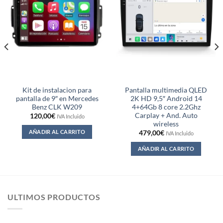
Kit de instalacion para
Pantalla multimedia QLED
pantalla de 9″ en Mercedes
2K HD 9,5″ Android 14
Benz CLK W209
4+64Gb 8 core 2.2Ghz
Carplay + And. Auto
120,00
€
IVA Incluido
wireless
AÑADIR AL CARRITO
479,00
€
IVA Incluido
AÑADIR AL CARRITO
ULTIMOS PRODUCTOS