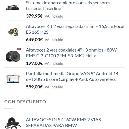
Sistema de aparcamiento con seis sensores
traseros Laserline
379,95
€
IVA Incluido
Altavoces Kit 2 vías separadas slim – 16,5cm Focal
ES 165 K2S
649,00
€
IVA Incluido
Altavoces 2 vías coaxiales 4" - 3 ohmios - 80W
RMS Ci3-C100.2FM-S3-MK2 Helix
199,00
€
IVA Incluido
Pantalla multimedia Grupo VAG 9" Android 14
6+128Gb 8 core Carplay + And. Auto wireless
599,00
€
IVA Incluido
CON DESCUENTO
ALTAVOCES DLS 4" 60W RMS 2 VIAS
SEPARADAS PARA BMW