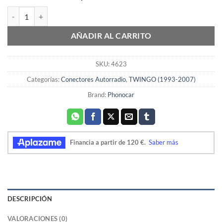
Cable para autoradios ISO Renault Phonocar 04623 cantidad
AÑADIR AL CARRITO
SKU:
4623
Categorías:
Conectores Autorradio
,
TWINGO (1993-2007)
Brand:
Phonocar
DESCRIPCIÓN
VALORACIONES (0)