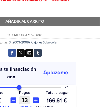
da 3 2003->2009 MHOBGLMAZDA01 cantidad
AÑADIR AL CARRITO
SKU:
MHOBGLMAZDA01
orías:
3 (2003-2008)
,
Cajones Subwoofer