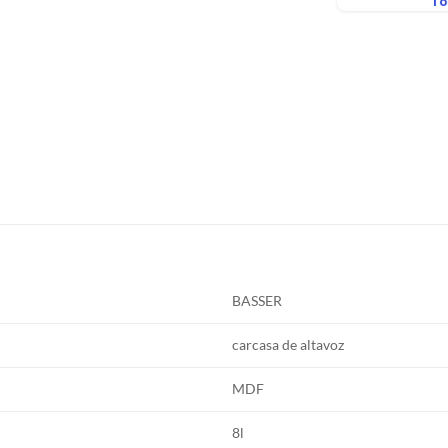
BASSER
carcasa de altavoz
MDF
8l