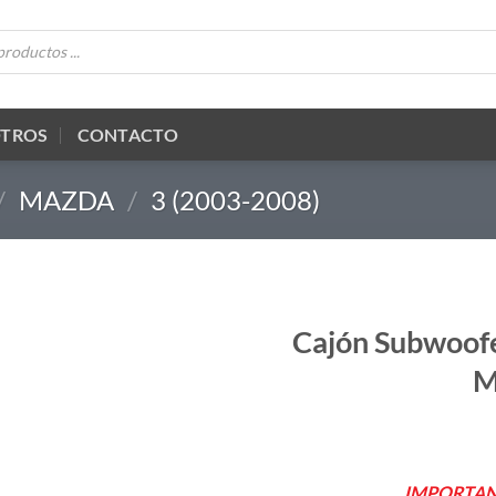
OTROS
CONTACTO
/
MAZDA
/
3 (2003-2008)
Cajón Subwoof
M
IMPORTANT