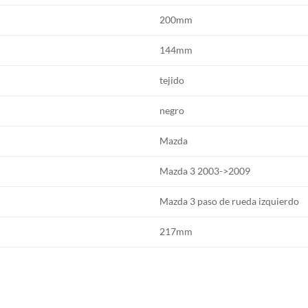
200mm
144mm
tejido
negro
Mazda
Mazda 3 2003->2009
Mazda 3 paso de rueda izquierdo
217mm