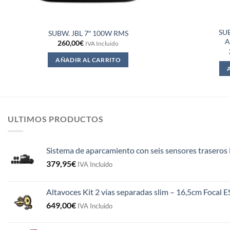
SU
SUBW. JBL 7″ 100W RMS
A
260,00
€
IVA Incluido
AÑADIR AL CARRITO
ULTIMOS PRODUCTOS
Sistema de aparcamiento con seis sensores traseros 
379,95
€
IVA Incluido
Altavoces Kit 2 vías separadas slim – 16,5cm Focal 
649,00
€
IVA Incluido