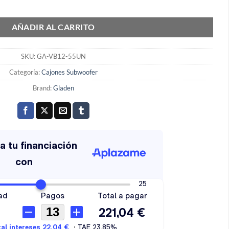
tidad
AÑADIR AL CARRITO
SKU:
GA-VB12-55UN
Categoría:
Cajones Subwoofer
Brand:
Gladen