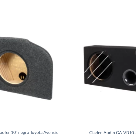
ofer 10″ negro Toyota Avensis
Gladen Audio GA-VB10