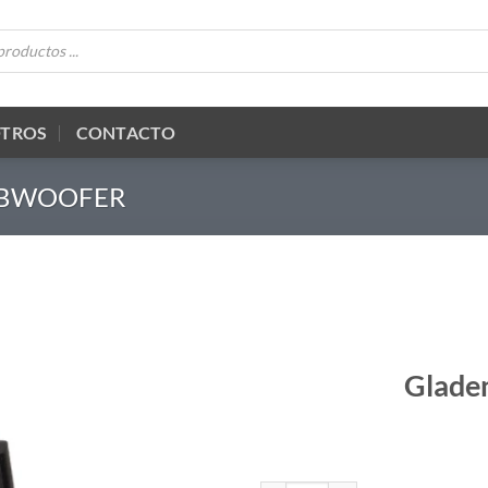
OTROS
CONTACTO
UBWOOFER
Glade