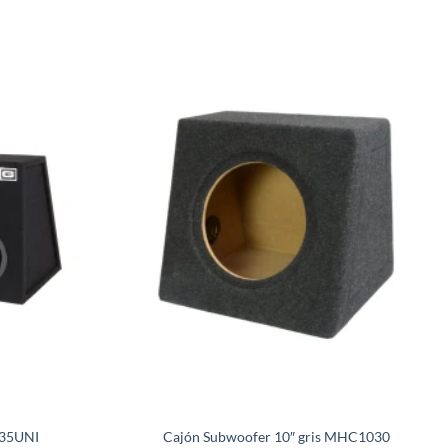
-35UNI
Cajón Subwoofer 10″ gris MHC1030