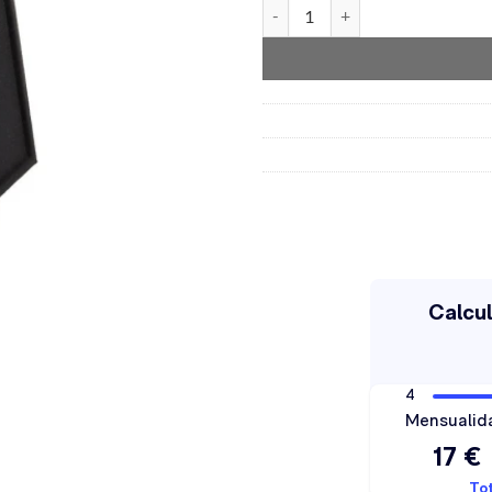
Gladen Audio GA-VB12-55UN can