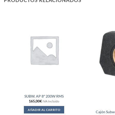
PRODUCTOS RELACIONADOS
SUBW. AP 8″ 200W RMS
165,00
€
IVA Incluido
AÑADIR AL CARRITO
Cajón Subwo