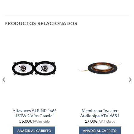
PRODUCTOS RELACIONADOS
Altavoces ALPINE 4×6″
Membrana Tweeter
150W 2 Vías Coaxial
Audiopipe ATV-6651
55,00
€
17,00
€
IVA Incluido
IVA Incluido
AÑADIR AL CARRITO
AÑADIR AL CARRITO