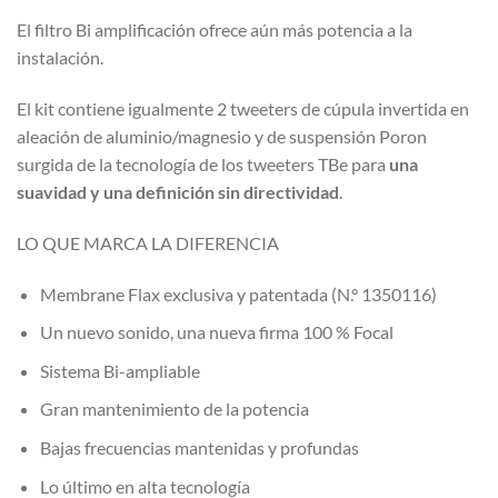
El filtro Bi amplificación ofrece aún más potencia a la
instalación.
El kit contiene igualmente 2 tweeters de cúpula invertida en
aleación de aluminio/magnesio y de suspensión Poron
surgida de la tecnología de los tweeters TBe para
una
suavidad y una definición sin directividad
.
LO QUE MARCA LA DIFERENCIA
Membrane Flax exclusiva y patentada (N.° 1350116)
Un nuevo sonido, una nueva firma 100 % Focal
Sistema Bi-ampliable
Gran mantenimiento de la potencia
Bajas frecuencias mantenidas y profundas
Lo último en alta tecnología