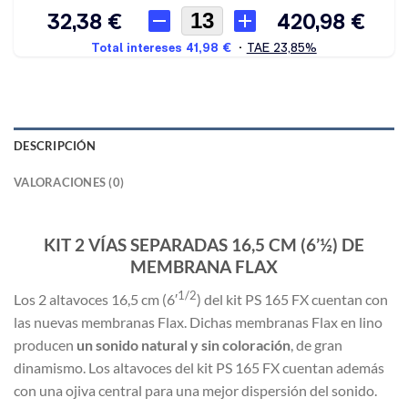
DESCRIPCIÓN
VALORACIONES (0)
KIT 2 VÍAS SEPARADAS 16,5 CM (6’½) DE
MEMBRANA FLAX
1/2
Los 2 altavoces 16,5 cm (6′
) del kit PS 165 FX cuentan con
las nuevas membranas Flax. Dichas membranas Flax en lino
producen
un sonido natural y sin coloración
, de gran
dinamismo. Los altavoces del kit PS 165 FX cuentan además
con una ojiva central para una mejor dispersión del sonido.