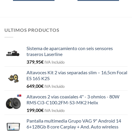
ULTIMOS PRODUCTOS
Sistema de aparcamiento con seis sensores
traseros Laserline
379,95
€
IVA Incluido
Altavoces Kit 2 vías separadas slim – 16,5cm Focal
ES 165 K2S
649,00
€
IVA Incluido
Altavoces 2 vías coaxiales 4" - 3 ohmios - 80W
RMS Ci3-C100.2FM-S3-MK2 Helix
199,00
€
IVA Incluido
Pantalla multimedia Grupo VAG 9" Android 14
6+128Gb 8 core Carplay + And. Auto wireless