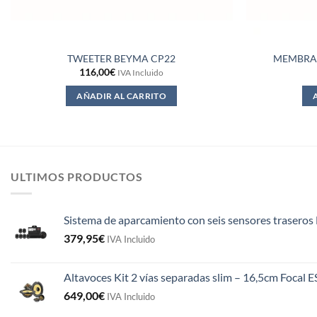
TWEETER BEYMA CP22
MEMBRAN
116,00
€
IVA Incluido
AÑADIR AL CARRITO
ULTIMOS PRODUCTOS
Sistema de aparcamiento con seis sensores traseros 
379,95
€
IVA Incluido
Altavoces Kit 2 vías separadas slim – 16,5cm Focal 
649,00
€
IVA Incluido