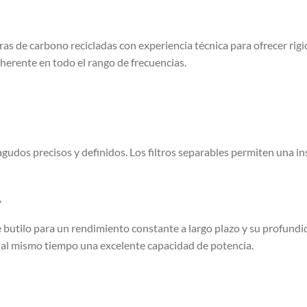
ibras de carbono recicladas con experiencia técnica para ofrecer ri
oherente en todo el rango de frecuencias.
dos precisos y definidos. Los filtros separables permiten una insta
A
butilo para un rendimiento constante a largo plazo y su profundidad 
 al mismo tiempo una excelente capacidad de potencia.