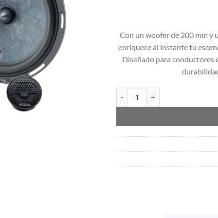
Con un woofer de 200 mm y un 
enriquece al instante tu escen
Diseñado para conductores ex
durabilidad
Altavoces FOCAL SLATEFIBER 8"