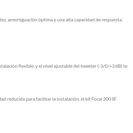
gidez, amortiguación óptima y una alta capacidad de respuesta.
lación flexible, y el nivel ajustable del tweeter (‑3/0/+3 dB) te
reducida para facilitar la instalación, el kit Focal 200 SF