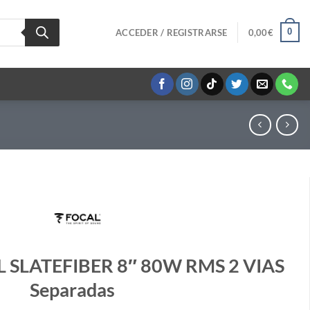
0
ACCEDER / REGISTRARSE
0,00
€
L SLATEFIBER 8″ 80W RMS 2 VIAS
Separadas