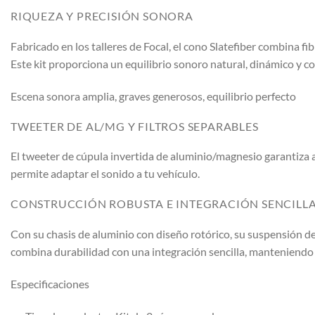
RIQUEZA Y PRECISIÓN SONORA
Fabricado en los talleres de Focal, el cono Slatefiber combina f
Este kit proporciona un equilibrio sonoro natural, dinámico y c
Escena sonora amplia, graves generosos, equilibrio perfecto
TWEETER DE AL/MG Y FILTROS SEPARABLES
El tweeter de cúpula invertida de aluminio/magnesio garantiza agu
permite adaptar el sonido a tu vehículo.
CONSTRUCCIÓN ROBUSTA E INTEGRACIÓN SENCILL
Con su chasis de aluminio con diseño rotórico, su suspensión de 
combina durabilidad con una integración sencilla, manteniendo
Especificaciones