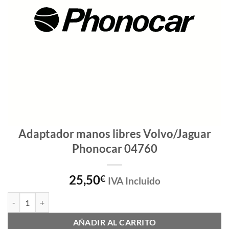
Adaptador manos libres Volvo/Jaguar
Phonocar 04760
25,50
€
IVA Incluido
Adaptador manos libres Volvo/Jaguar Phonocar 04760 cantidad
AÑADIR AL CARRITO