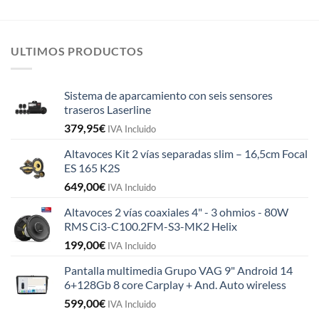
ULTIMOS PRODUCTOS
Sistema de aparcamiento con seis sensores
traseros Laserline
379,95
€
IVA Incluido
Altavoces Kit 2 vías separadas slim – 16,5cm Focal
ES 165 K2S
649,00
€
IVA Incluido
Altavoces 2 vías coaxiales 4" - 3 ohmios - 80W
RMS Ci3-C100.2FM-S3-MK2 Helix
199,00
€
IVA Incluido
Pantalla multimedia Grupo VAG 9" Android 14
6+128Gb 8 core Carplay + And. Auto wireless
599,00
€
IVA Incluido