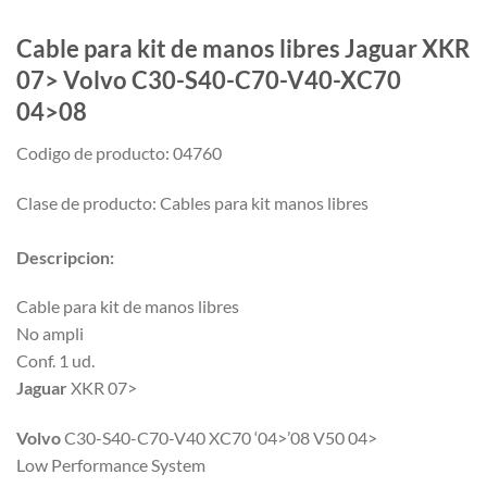
Cable para kit de manos libres Jaguar XKR
07> Volvo C30-S40-C70-V40-XC70
04>08
Codigo de producto: 04760
Clase de producto: Cables para kit manos libres
Descripcion:
Cable para kit de manos libres
No ampli
Conf. 1 ud.
Jaguar
XKR 07>
Volvo
C30-S40-C70-V40 XC70 ‘04>’08 V50 04>
Low Performance System