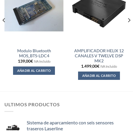
Modulo Bluetooth
AMPLIFICADOR HELIX 12
MOS_BTS-LDC4
CANALES V TWELVE DSP
MK2
139,00
€
IVA Incluido
1.499,00
€
IVA Incluido
AÑADIR AL CARRITO
AÑADIR AL CARRITO
ULTIMOS PRODUCTOS
Sistema de aparcamiento con seis sensores
traseros Laserline