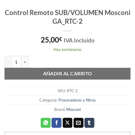
Control Remoto SUB/VOLUMEN Mosconi
GA_RTC-2
25,00
€
IVA Incluido
Hay existencias
Control Remoto SUB/VOLUMEN Mosconi GA_RTC-2 cantidad
AÑADIR AL CARRITO
SKU:
RTC-2
Categoría:
Procesadores y filtros
Brand:
Mosconi