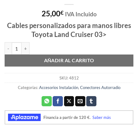
25,00
€
IVA Incluido
Cables personalizados para manos libres
Toyota Land Cruiser 03>
ADAPTADOR MANOS LIBRES TOYOTA LAND CRUISER cantidad
AÑADIR AL CARRITO
SKU:
4812
Categorías:
Accesorios Instalación
,
Conectores Autorradio