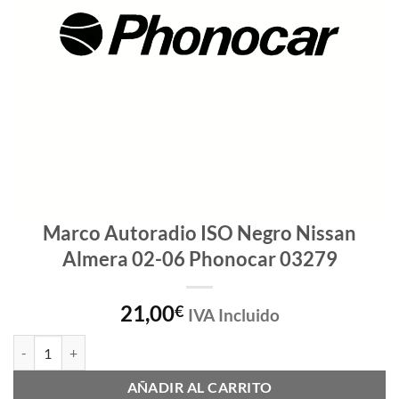
Marco Autoradio ISO Negro Nissan
Almera 02-06 Phonocar 03279
21,00
€
IVA Incluido
Marco Autoradio ISO Negro Nissan Almera 02-06 Phonocar 03279 ca
AÑADIR AL CARRITO