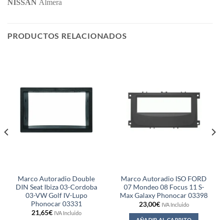
NISSAN
Almera
PRODUCTOS RELACIONADOS
Marco Autoradio Double
Marco Autoradio ISO FORD
DIN Seat Ibiza 03-Cordoba
07 Mondeo 08 Focus 11 S-
03-VW Golf IV-Lupo
Max Galaxy Phonocar 03398
Phonocar 03331
23,00
€
IVA Incluido
21,65
€
IVA Incluido
AÑADIR AL CARRITO