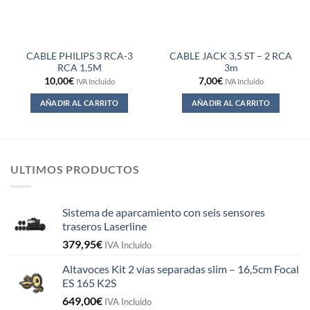
CABLE PHILIPS 3 RCA-3
CABLE JACK 3,5 ST – 2 RCA
RCA 1,5M
3m
10,00
€
7,00
€
IVA Incluido
IVA Incluido
AÑADIR AL CARRITO
AÑADIR AL CARRITO
ULTIMOS PRODUCTOS
Sistema de aparcamiento con seis sensores
traseros Laserline
379,95
€
IVA Incluido
Altavoces Kit 2 vías separadas slim – 16,5cm Focal
ES 165 K2S
649,00
€
IVA Incluido