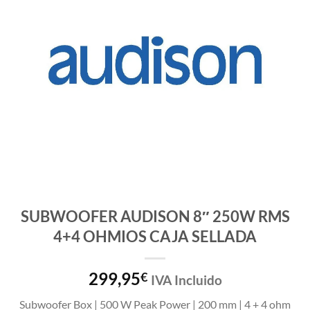
SUBWOOFER AUDISON 8″ 250W RMS
4+4 OHMIOS CAJA SELLADA
299,95
€
IVA Incluido
Subwoofer Box | 500 W Peak Power | 200 mm | 4 + 4 ohm