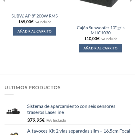
SUBW. AP 8″ 200W RMS
165,00
€
IVA Incluido
Cajón Subwoofer 10″ gris
AÑADIR AL CARRITO
MHC1030
110,00
€
IVA Incluido
AÑADIR AL CARRITO
ULTIMOS PRODUCTOS
Sistema de aparcamiento con seis sensores
traseros Laserline
379,95
€
IVA Incluido
Altavoces Kit 2 vías separadas slim – 16,5cm Focal