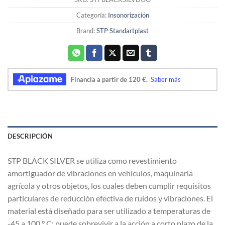
Categoría:
Insonorización
Brand:
STP Standartplast
DESCRIPCIÓN
STP BLACK SILVER se utiliza como revestimiento
amortiguador de vibraciones en vehículos, maquinaria
agrícola y otros objetos, los cuales deben cumplir requisitos
particulares de reducción efectiva de ruidos y vibraciones. El
material está diseñado para ser utilizado a temperaturas de
-45 a 100 ° C; puede sobrevivir a la acción a corto plazo de la