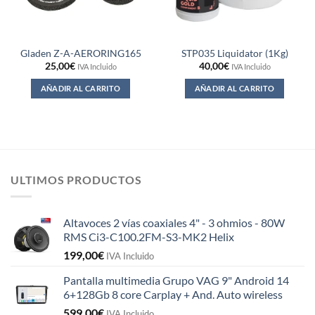
Gladen Z-A-AERORING165
STP035 Liquidator (1Kg)
25,00
€
40,00
€
IVA Incluido
IVA Incluido
AÑADIR AL CARRITO
AÑADIR AL CARRITO
ULTIMOS PRODUCTOS
Altavoces 2 vías coaxiales 4" - 3 ohmios - 80W
RMS Ci3-C100.2FM-S3-MK2 Helix
199,00
€
IVA Incluido
Pantalla multimedia Grupo VAG 9" Android 14
6+128Gb 8 core Carplay + And. Auto wireless
599,00
€
IVA Incluido