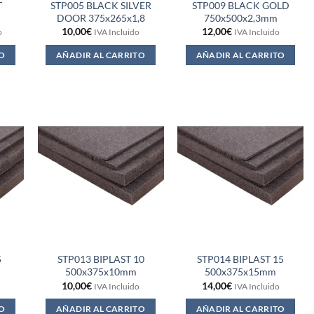
T
STP005 BLACK SILVER
STP009 BLACK GOLD
DOOR 375x265x1,8
750x500x2,3mm
10,00
€
12,00
€
o
IVA Incluido
IVA Incluido
O
AÑADIR AL CARRITO
AÑADIR AL CARRITO
5
STP013 BIPLAST 10
STP014 BIPLAST 15
500x375x10mm
500x375x15mm
10,00
€
14,00
€
IVA Incluido
IVA Incluido
O
AÑADIR AL CARRITO
AÑADIR AL CARRITO