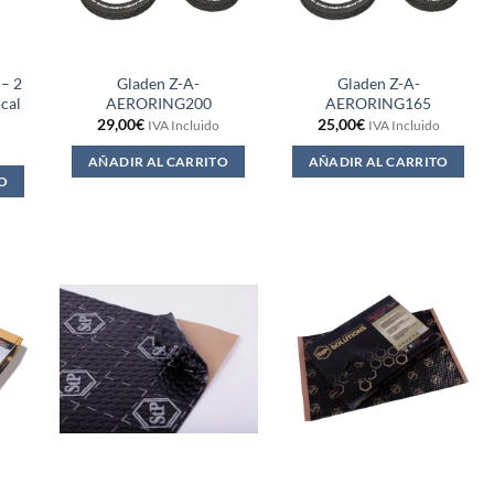
 – 2
Gladen Z-A-
Gladen Z-A-
cal
AERORING200
AERORING165
29,00
€
25,00
€
IVA Incluido
IVA Incluido
AÑADIR AL CARRITO
AÑADIR AL CARRITO
O