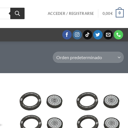
0
ACCEDER / REGISTRARSE
0,00
€