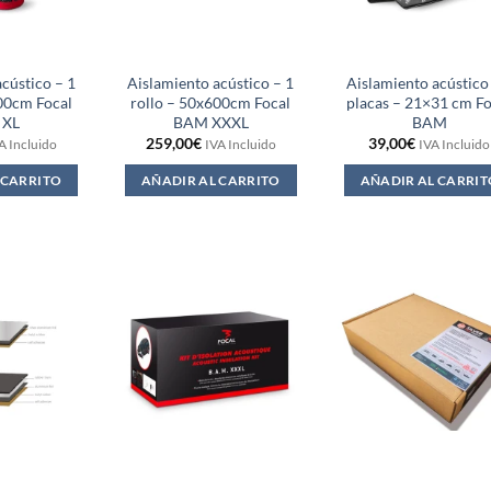
cústico – 1
Aislamiento acústico – 1
Aislamiento acústico
00cm Focal
rollo – 50x600cm Focal
placas – 21×31 cm Fo
 XL
BAM XXXL
BAM
259,00
€
39,00
€
A Incluido
IVA Incluido
IVA Incluido
 CARRITO
AÑADIR AL CARRITO
AÑADIR AL CARRIT