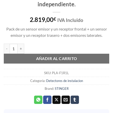
independiente.
2.819,00
€
IVA Incluido
Pack de un sensor emisor y un receptor frontal + un sensor
emisor y un receptor trasero + dos emisores laterales.
Stinger Freedom Láser equipo autonomo independiente. cantidad
AÑADIR AL CARRITO
SKU:
PLA-F1R1L
Categoría:
Detectores de instalacion
Brand:
STINGER