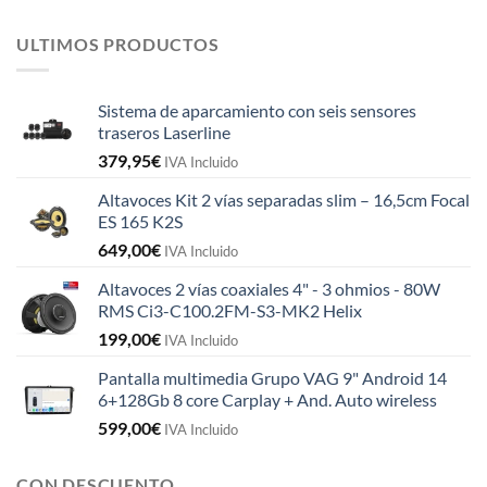
ULTIMOS PRODUCTOS
Sistema de aparcamiento con seis sensores
traseros Laserline
379,95
€
IVA Incluido
Altavoces Kit 2 vías separadas slim – 16,5cm Focal
ES 165 K2S
649,00
€
IVA Incluido
Altavoces 2 vías coaxiales 4" - 3 ohmios - 80W
RMS Ci3-C100.2FM-S3-MK2 Helix
199,00
€
IVA Incluido
Pantalla multimedia Grupo VAG 9" Android 14
6+128Gb 8 core Carplay + And. Auto wireless
599,00
€
IVA Incluido
CON DESCUENTO