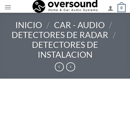
Saltar
0
al
contenido
INICIO
/
CAR - AUDIO
/
DETECTORES DE RADAR
/
DETECTORES DE
INSTALACION