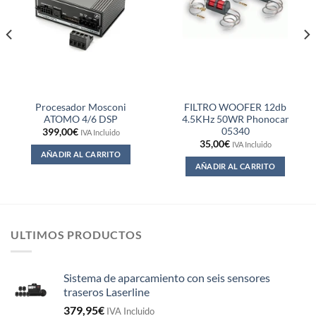
Procesador Mosconi
FILTRO WOOFER 12db
ATOMO 4/6 DSP
4.5KHz 50WR Phonocar
05340
399,00
€
IVA Incluido
35,00
€
IVA Incluido
AÑADIR AL CARRITO
AÑADIR AL CARRITO
ULTIMOS PRODUCTOS
Sistema de aparcamiento con seis sensores
traseros Laserline
379,95
€
IVA Incluido