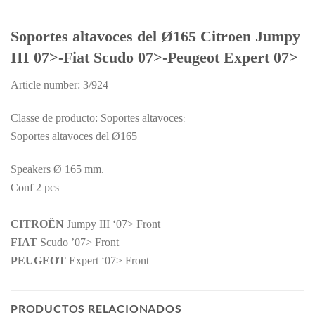
Soportes altavoces del Ø165 Citroen Jumpy
III 07>-Fiat Scudo 07>-Peugeot Expert 07>
Article number: 3/924
Classe de producto: Soportes altavoces
:
Soportes altavoces del Ø165
Speakers Ø 165 mm.
Conf 2 pcs
CITROËN
Jumpy III ‘07> Front
FIAT
Scudo ’07> Front
PEUGEOT
Expert ‘07> Front
PRODUCTOS RELACIONADOS