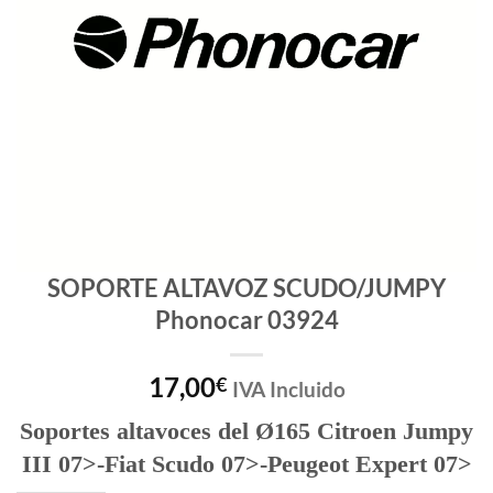
SOPORTE ALTAVOZ SCUDO/JUMPY
Phonocar 03924
17,00
€
IVA Incluido
Soportes altavoces del Ø165 Citroen Jumpy
III 07>-Fiat Scudo 07>-Peugeot Expert 07>