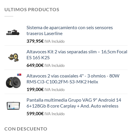
ULTIMOS PRODUCTOS
Sistema de aparcamiento con seis sensores
traseros Laserline
379,95
€
IVA Incluido
Altavoces Kit 2 vías separadas slim – 16,5cm Focal
ES 165 K2S
649,00
€
IVA Incluido
Altavoces 2 vías coaxiales 4" - 3 ohmios - 80W
RMS Ci3-C100.2FM-S3-MK2 Helix
199,00
€
IVA Incluido
Pantalla multimedia Grupo VAG 9" Android 14
6+128Gb 8 core Carplay + And. Auto wireless
599,00
€
IVA Incluido
CON DESCUENTO