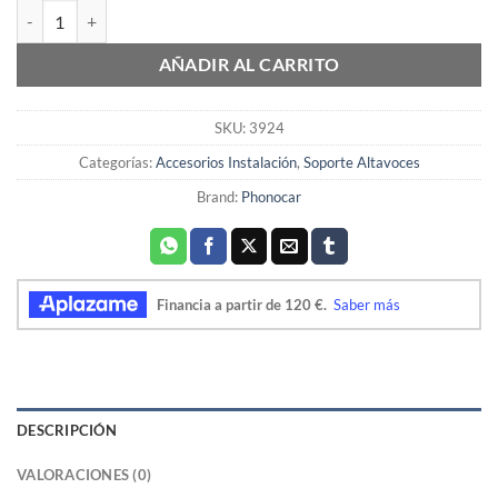
SOPORTE ALTAVOZ SCUDO/JUMPY Phonocar 03924 cantidad
AÑADIR AL CARRITO
SKU:
3924
Categorías:
Accesorios Instalación
,
Soporte Altavoces
Brand:
Phonocar
DESCRIPCIÓN
VALORACIONES (0)