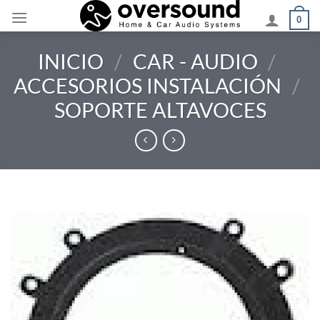
Saltar
0
al
contenido
INICIO
/
CAR - AUDIO
/
ACCESORIOS INSTALACIÓN
/
SOPORTE ALTAVOCES