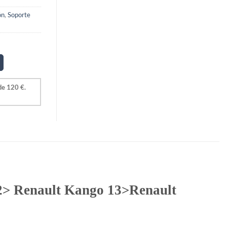
ón
,
Soporte
2> Renault Kango 13>Renault