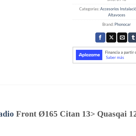
Categorías:
Accesorios Instalaci
Altavoces
Brand:
Phonocar
adio
Front Ø165 Citan 13> Quasqai 1