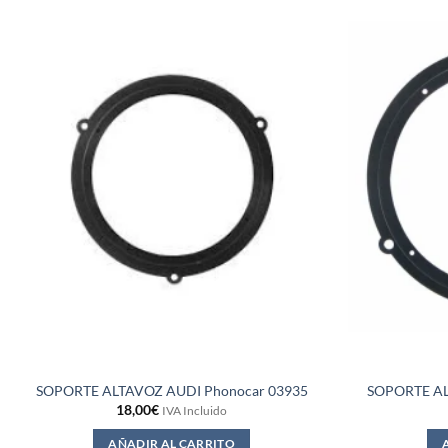
SOPORTE ALTAVOZ AUDI Phonocar 03935
SOPORTE AL
18,00
€
IVA Incluido
AÑADIR AL CARRITO