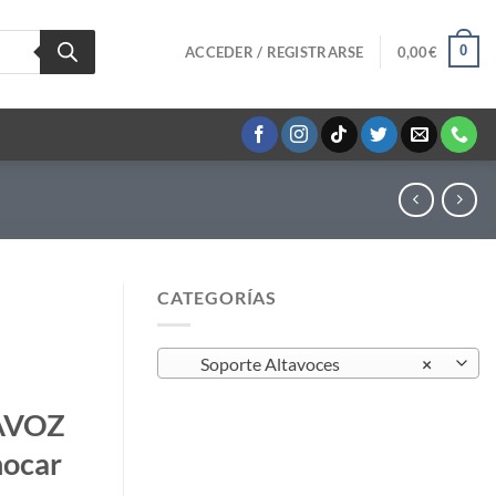
0
ACCEDER / REGISTRARSE
0,00
€
CATEGORÍAS
Soporte Altavoces
×
AVOZ
ocar