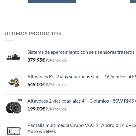
ULTIMOS PRODUCTOS
Sistema de aparcamiento con seis sensores traseros 
379,95
€
IVA Incluido
Altavoces Kit 2 vías separadas slim – 16,5cm Focal 
649,00
€
IVA Incluido
Altavoces 2 vías coaxiales 4" - 3 ohmios - 80W R
199,00
€
IVA Incluido
Pantalla multimedia Grupo VAG 9" Android 14 6+12
Auto wireless