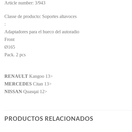
Article number: 3/943
Classe de producto: Soportes altavoces
:
Adaptadores para el hueco del autoradio
Front
Ø165
Pack. 2 pcs
RENAULT
Kangoo 13>
MERCEDES
Citan 13>
NISSAN
Quasqai 12>
PRODUCTOS RELACIONADOS