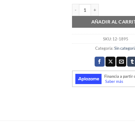
SOPORTE ALTAVOZ OPEL cantid
AÑADIR AL CARRI
SKU:
12-1895
Categoría:
Sin categorí