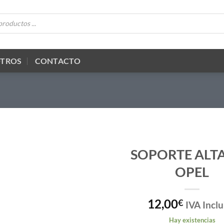
OTROS
CONTACTO
SOPORTE ALT
OPEL
12,00
€
IVA Inclu
Hay existencias