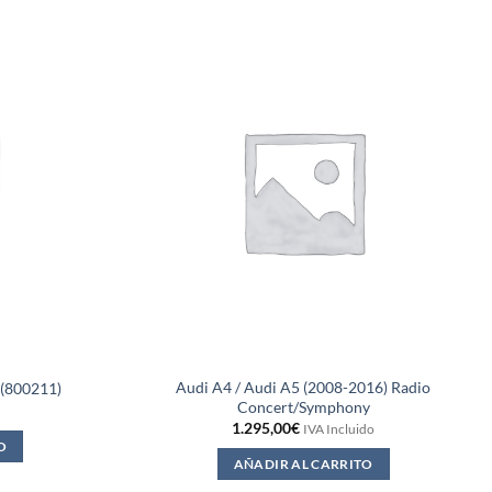
Audi A4 / Audi A5 (2008-2016) Radio
(800211)
Concert/Symphony
1.295,00
€
IVA Incluido
O
AÑADIR AL CARRITO