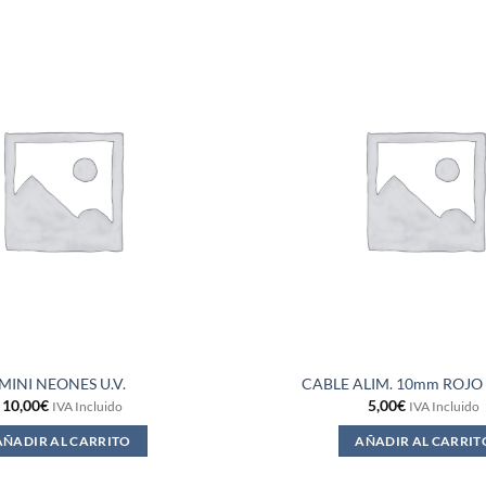
MINI NEONES U.V.
CABLE ALIM. 10mm ROJO 
10,00
€
5,00
€
IVA Incluido
IVA Incluido
AÑADIR AL CARRITO
AÑADIR AL CARRIT