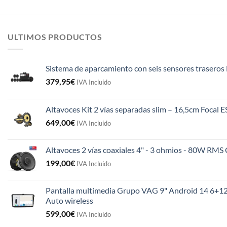
ULTIMOS PRODUCTOS
Sistema de aparcamiento con seis sensores traseros 
379,95
€
IVA Incluido
Altavoces Kit 2 vías separadas slim – 16,5cm Focal 
649,00
€
IVA Incluido
Altavoces 2 vías coaxiales 4" - 3 ohmios - 80W R
199,00
€
IVA Incluido
Pantalla multimedia Grupo VAG 9" Android 14 6+12
Auto wireless
599,00
€
IVA Incluido