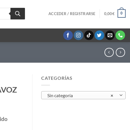
0
ACCEDER / REGISTRARSE
0,00
€
CATEGORÍAS
AVOZ
Sin categoría
×
ido