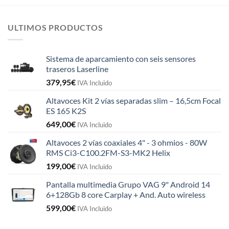
ULTIMOS PRODUCTOS
Sistema de aparcamiento con seis sensores
traseros Laserline
379,95
€
IVA Incluido
Altavoces Kit 2 vías separadas slim – 16,5cm Focal
ES 165 K2S
649,00
€
IVA Incluido
Altavoces 2 vías coaxiales 4" - 3 ohmios - 80W
RMS Ci3-C100.2FM-S3-MK2 Helix
199,00
€
IVA Incluido
Pantalla multimedia Grupo VAG 9" Android 14
6+128Gb 8 core Carplay + And. Auto wireless
599,00
€
IVA Incluido