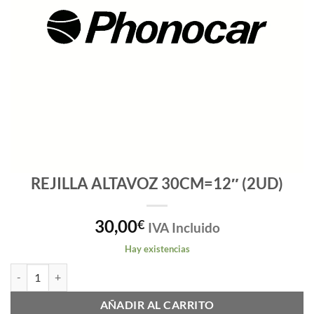
REJILLA ALTAVOZ 30CM=12″ (2UD)
30,00
€
IVA Incluido
Hay existencias
REJILLA ALTAVOZ 30CM=12" (2UD) cantidad
AÑADIR AL CARRITO