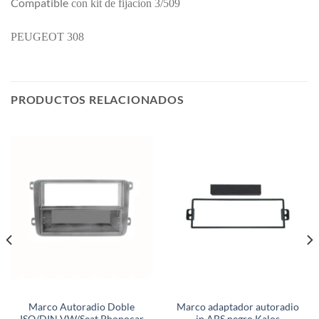
Compatible
con kit de fijacion 3/509
PEUGEOT 308
PRODUCTOS RELACIONADOS
Marco Autoradio Doble
Marco adaptador autoradio