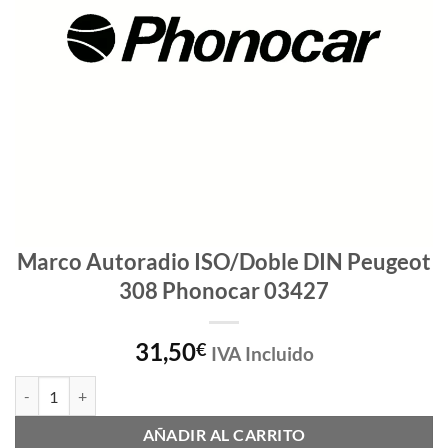
Marco Autoradio ISO/Doble DIN Peugeot
308 Phonocar 03427
31,50
€
IVA Incluido
Marco Autoradio ISO/Doble DIN Peugeot 308 Phonocar 03427 canti
AÑADIR AL CARRITO