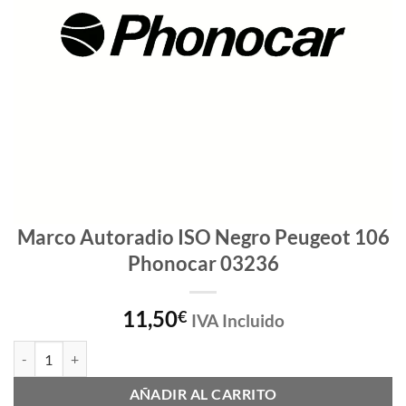
Marco Autoradio ISO Negro Peugeot 106
Phonocar 03236
11,50
€
IVA Incluido
Marco Autoradio ISO Negro Peugeot 106 Phonocar 03236 cantidad
AÑADIR AL CARRITO