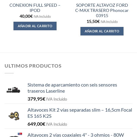
CONEXION FULL SPEED –
SOPORTE ALTAVOZ FORD
IPOD
C-MAX TRASERO Phonocar
03915
40,00
€
IVA Incluido
15,50
€
IVA Incluido
AÑADIR AL CARRITO
AÑADIR AL CARRITO
ULTIMOS PRODUCTOS
Sistema de aparcamiento con seis sensores
traseros Laserline
379,95
€
IVA Incluido
Altavoces Kit 2 vías separadas slim – 16,5cm Focal
ES 165 K2S
649,00
€
IVA Incluido
Altavoces 2 vías coaxiales 4" - 3 ohmios - 80W