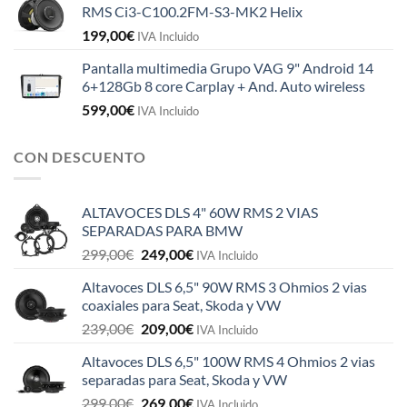
RMS Ci3-C100.2FM-S3-MK2 Helix
199,00
€
IVA Incluido
Pantalla multimedia Grupo VAG 9" Android 14
6+128Gb 8 core Carplay + And. Auto wireless
599,00
€
IVA Incluido
CON DESCUENTO
ALTAVOCES DLS 4" 60W RMS 2 VIAS
SEPARADAS PARA BMW
El
El
299,00
€
249,00
€
IVA Incluido
precio
precio
Altavoces DLS 6,5" 90W RMS 3 Ohmios 2 vias
original
actual
coaxiales para Seat, Skoda y VW
era:
es:
El
El
239,00
€
209,00
€
299,00€.
249,00€.
IVA Incluido
precio
precio
Altavoces DLS 6,5" 100W RMS 4 Ohmios 2 vias
original
actual
separadas para Seat, Skoda y VW
era:
es:
El
El
299,00
€
269,00
€
239,00€.
209,00€.
IVA Incluido