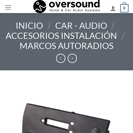
Saltar
0
al
contenido
INICIO
/
CAR - AUDIO
/
ACCESORIOS INSTALACIÓN
/
MARCOS AUTORADIOS