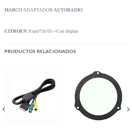
MARCO
ADAPTADOR
AUTORADIO
CITROEN
Xsara*2n’01->Con display
PRODUCTOS RELACIONADOS