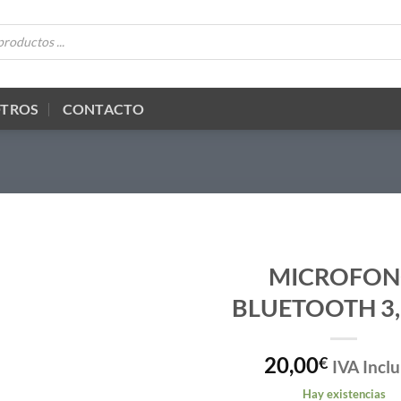
OTROS
CONTACTO
MICROFO
BLUETOOTH 3
20,00
€
IVA Inclu
Hay existencias