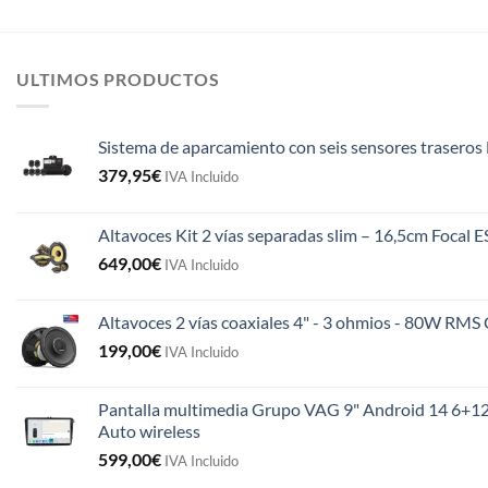
ULTIMOS PRODUCTOS
Sistema de aparcamiento con seis sensores traseros 
379,95
€
IVA Incluido
Altavoces Kit 2 vías separadas slim – 16,5cm Focal 
649,00
€
IVA Incluido
Altavoces 2 vías coaxiales 4" - 3 ohmios - 80W R
199,00
€
IVA Incluido
Pantalla multimedia Grupo VAG 9" Android 14 6+12
Auto wireless
599,00
€
IVA Incluido