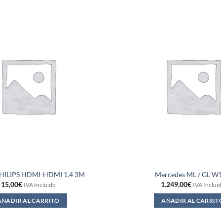
HILIPS HDMI-HDMI 1.4 3M
Mercedes ML / GL W
15,00
€
1.249,00
€
IVA Incluido
IVA Inclui
AÑADIR AL CARRITO
AÑADIR AL CARRIT