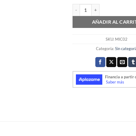
MICROFONO BLUETOOTH 3,5mm 
AÑADIR AL CARRI
SKU:
MIC02
Categoría:
Sin categorí