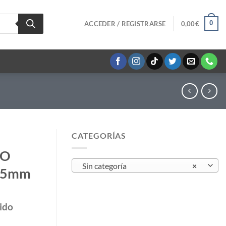
0
ACCEDER / REGISTRARSE
0,00
€
CATEGORÍAS
NO
Sin categoría
×
,5mm
ido