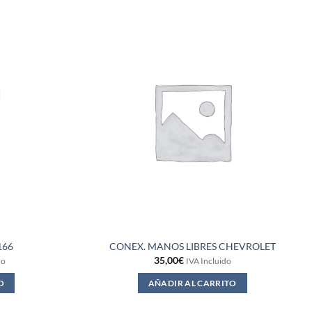
166
CONEX. MANOS LIBRES CHEVROLET
35,00
€
do
IVA Incluido
O
AÑADIR AL CARRITO