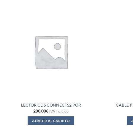
LECTOR CDS CONNECTS2 POR
CABLE P
200,00
€
IVA Incluido
AÑADIR AL CARRITO