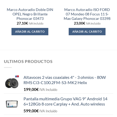
Marco Autoradio Doble DIN
Marco Autoradio ISO FORD
OPEL Negro Brillante
07 Mondeo 08 Focus 11 S-
Phonocar 03473
Max Galaxy Phonocar 03398
27,10
€
23,00
€
IVA Incluido
IVA Incluido
AÑADIR AL CARRITO
AÑADIR AL CARRITO
ULTIMOS PRODUCTOS
Altavoces 2 vías coaxiales 4" - 3 ohmios - 80W
RMS Ci3-C100.2FM-S3-MK2 Helix
199,00
€
IVA Incluido
Pantalla multimedia Grupo VAG 9" Android 14
6+128Gb 8 core Carplay + And. Auto wireless
599,00
€
IVA Incluido