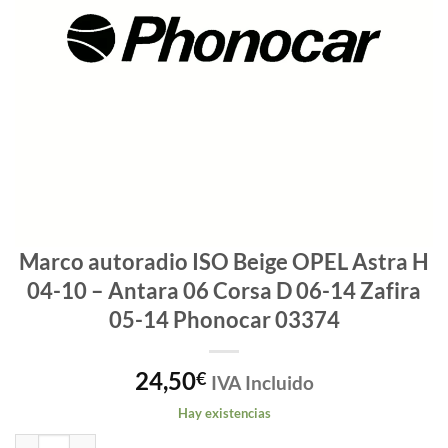
Marco autoradio ISO Beige OPEL Astra H
04-10 – Antara 06 Corsa D 06-14 Zafira
05-14 Phonocar 03374
24,50
€
IVA Incluido
Hay existencias
Marco autoradio ISO Beige OPEL Astra H 04-10 - Antara 06 Corsa D 