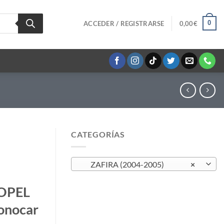
0
ACCEDER / REGISTRARSE
0,00
€
CATEGORÍAS
ZAFIRA (2004-2005)
×
OPEL
onocar