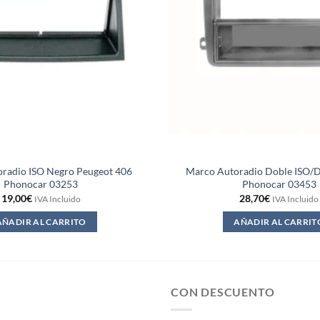
radio ISO Negro Peugeot 406
Marco Autoradio Doble ISO/
Phonocar 03253
Phonocar 03453
19,00
€
28,70
€
IVA Incluido
IVA Incluido
AÑADIR AL CARRITO
AÑADIR AL CARRIT
CON DESCUENTO