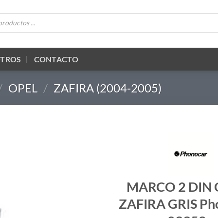
OTROS
CONTACTO
/
OPEL
/
ZAFIRA (2004-2005)
MARCO 2 DIN 
ZAFIRA GRIS Ph