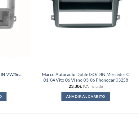
DIN VW/Seat
Marco Autoradio Doble ISO/DIN Mercedes C
01-04 Vito 06 Viano 03-06 Phonocar 03258
23,30
€
IVA Incluido
O
AÑADIR AL CARRITO