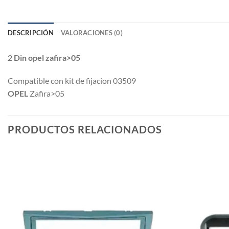
DESCRIPCIÓN
VALORACIONES (0)
2 Din opel zafira>05
Compatible
con kit de fijacion 03509
OPEL
Zafira>05
PRODUCTOS RELACIONADOS