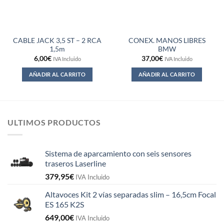
CABLE JACK 3,5 ST – 2 RCA
CONEX. MANOS LIBRES
1,5m
BMW
6,00
€
37,00
€
IVA Incluido
IVA Incluido
AÑADIR AL CARRITO
AÑADIR AL CARRITO
ULTIMOS PRODUCTOS
Sistema de aparcamiento con seis sensores
traseros Laserline
379,95
€
IVA Incluido
Altavoces Kit 2 vías separadas slim – 16,5cm Focal
ES 165 K2S
649,00
€
IVA Incluido