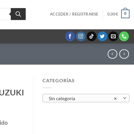
0
ACCEDER / REGISTRARSE
0,00
€
CATEGORÍAS
 SUZUKI
Sin categoría
×
ido
idad