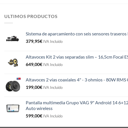
ULTIMOS PRODUCTOS
Sistema de aparcamiento con seis sensores traseros 
379,95
€
IVA Incluido
Altavoces Kit 2 vías separadas slim – 16,5cm Focal 
649,00
€
IVA Incluido
Altavoces 2 vías coaxiales 4" - 3 ohmios - 80W R
199,00
€
IVA Incluido
Pantalla multimedia Grupo VAG 9" Android 14 6+12
Auto wireless
599,00
€
IVA Incluido