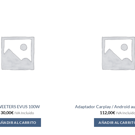
EETERS EVUS 100W
Adaptador Carplay / Android au
30,00
€
112,00
€
IVA Incluido
IVA Incluid
AÑADIR AL CARRITO
AÑADIR AL CARRIT