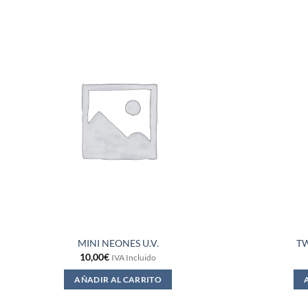
MINI NEONES U.V.
TW
10,00
€
IVA Incluido
AÑADIR AL CARRITO