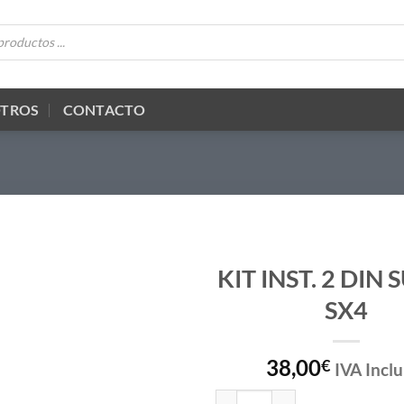
OTROS
CONTACTO
KIT INST. 2 DIN
SX4
38,00
€
IVA Inclu
KIT INST. 2 DIN SUZUKI SX4 cant