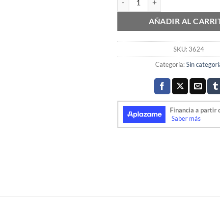
AÑADIR AL CARRI
SKU:
3624
Categoría:
Sin categorí