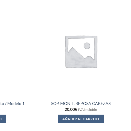
to / Modelo 1
SOP. MONIT. REPOSA CABEZAS
20,00
€
o
IVA Incluido
O
AÑADIR AL CARRITO