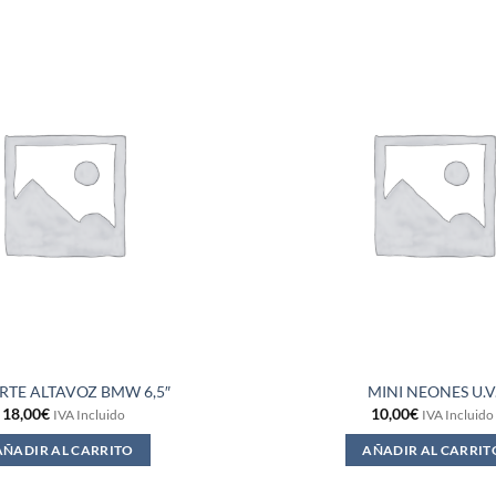
RTE ALTAVOZ BMW 6,5″
MINI NEONES U.V
18,00
€
10,00
€
IVA Incluido
IVA Incluido
AÑADIR AL CARRITO
AÑADIR AL CARRIT