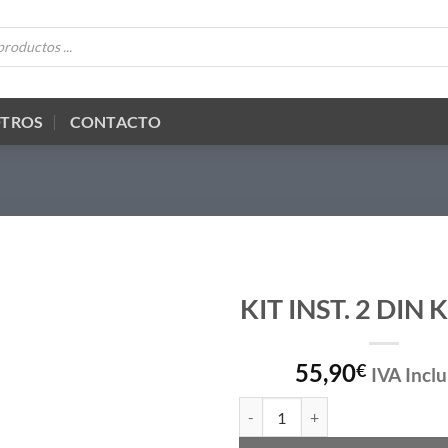
OTROS
CONTACTO
KIT INST. 2 DIN 
55,90
€
IVA Inclu
KIT INST. 2 DIN KIA RIO cantidad