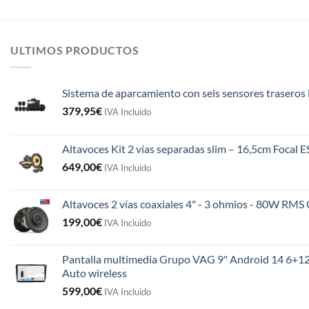
ULTIMOS PRODUCTOS
Sistema de aparcamiento con seis sensores traseros 
379,95
€
IVA Incluido
Altavoces Kit 2 vías separadas slim – 16,5cm Focal 
649,00
€
IVA Incluido
Altavoces 2 vías coaxiales 4" - 3 ohmios - 80W R
199,00
€
IVA Incluido
Pantalla multimedia Grupo VAG 9" Android 14 6+12
Auto wireless
599,00
€
IVA Incluido