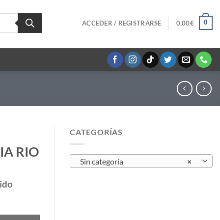
0
ACCEDER / REGISTRARSE
0,00
€
CATEGORÍAS
KIA RIO
Sin categoría
×
ido