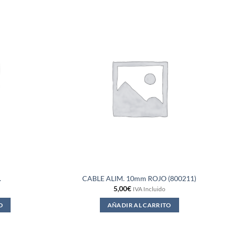
.
CABLE ALIM. 10mm ROJO (800211)
5,00
€
IVA Incluido
O
AÑADIR AL CARRITO