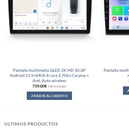
Pantalla multimedia QLED 2K HD 10,36″
Pantalla mult
Android 13 6+64Gb 8 core 2.7Ghz Carplay +
+
And. Auto wireless
739,00
€
IVA Incluido
AÑADIR AL CARRITO
ULTIMOS PRODUCTOS