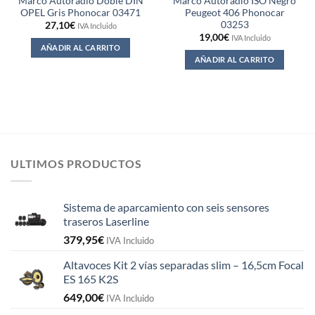
Marco Autoradio Doble DIN
Marco Autoradio ISO Negro
OPEL Gris Phonocar 03471
Peugeot 406 Phonocar
03253
27,10
€
IVA Incluido
19,00
€
IVA Incluido
AÑADIR AL CARRITO
AÑADIR AL CARRITO
ULTIMOS PRODUCTOS
Sistema de aparcamiento con seis sensores
traseros Laserline
379,95
€
IVA Incluido
Altavoces Kit 2 vías separadas slim – 16,5cm Focal
ES 165 K2S
649,00
€
IVA Incluido