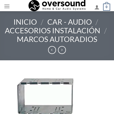
Saltar
0
al
contenido
INICIO
/
CAR - AUDIO
/
ACCESORIOS INSTALACIÓN
/
MARCOS AUTORADIOS