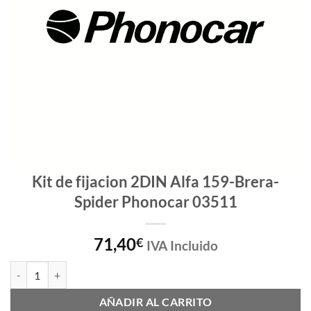
Kit de fijacion 2DIN Alfa 159-Brera-
Spider Phonocar 03511
71,40
€
IVA Incluido
Kit de fijacion 2DIN Alfa 159-Brera-Spider Phonocar 03511 cantidad
AÑADIR AL CARRITO