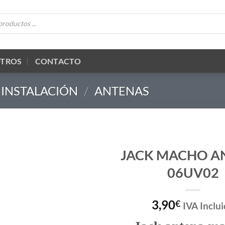
OTROS
CONTACTO
 INSTALACIÓN
/
ANTENAS
JACK MACHO A
06UV02
3,90
€
IVA Inclu