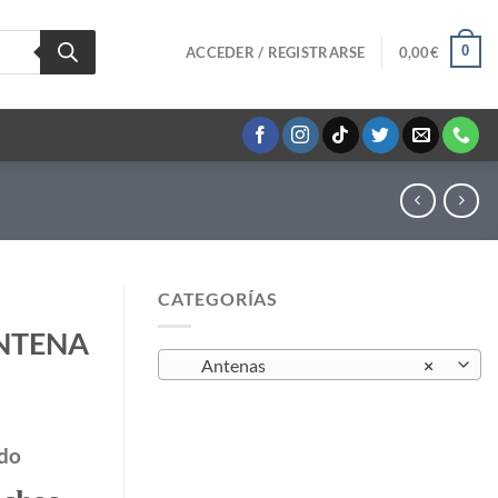
0
ACCEDER / REGISTRARSE
0,00
€
CATEGORÍAS
NTENA
Antenas
×
ido