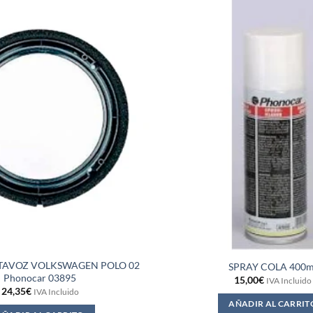
TAVOZ VOLKSWAGEN POLO 02
SPRAY COLA 400m
Phonocar 03895
15,00
€
IVA Incluido
24,35
€
IVA Incluido
AÑADIR AL CARRIT