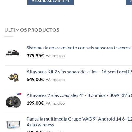
AÑADIR AL CARRITO
ULTIMOS PRODUCTOS
Sistema de aparcamiento con seis sensores traseros 
379,95
€
IVA Incluido
Altavoces Kit 2 vías separadas slim – 16,5cm Focal 
649,00
€
IVA Incluido
Altavoces 2 vías coaxiales 4" - 3 ohmios - 80W R
199,00
€
IVA Incluido
Pantalla multimedia Grupo VAG 9" Android 14 6+12
Auto wireless