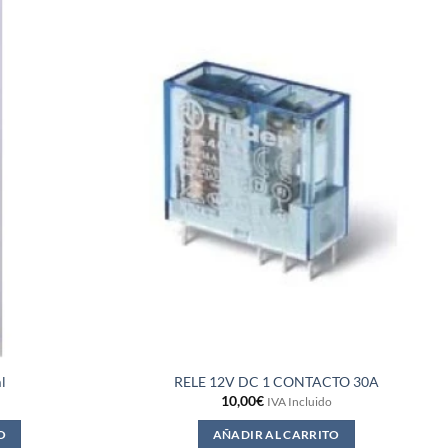
l
RELE 12V DC 1 CONTACTO 30A
10,00
€
IVA Incluido
O
AÑADIR AL CARRITO