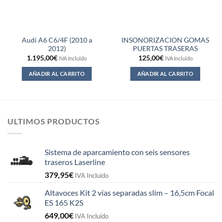
Audi A6 C6/4F (2010 a
INSONORIZACION GOMAS
2012)
PUERTAS TRASERAS
1.195,00
€
125,00
€
IVA Incluido
IVA Incluido
AÑADIR AL CARRITO
AÑADIR AL CARRITO
ULTIMOS PRODUCTOS
Sistema de aparcamiento con seis sensores
traseros Laserline
379,95
€
IVA Incluido
Altavoces Kit 2 vías separadas slim – 16,5cm Focal
ES 165 K2S
649,00
€
IVA Incluido