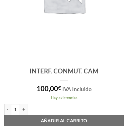
INTERF. CONMUT. CAM
100,00
€
IVA Incluido
Hay existencias
INTERF. CONMUT. CAM cantidad
AÑADIR AL CARRITO